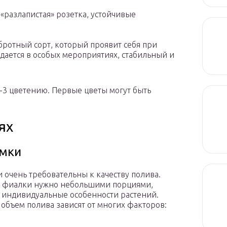
 «разлапистая» розетка, устойчивые
бротный сорт, который проявит себя при
дается в особых мероприятиях, стабильный и
2-3 цветению. Первые цветы могут быть
ях
рмки
 очень требовательны к качеству полива.
ь фиалки нужно небольшими порциями,
 индивидуальные особенности растений.
и объем полива зависят от многих факторов: