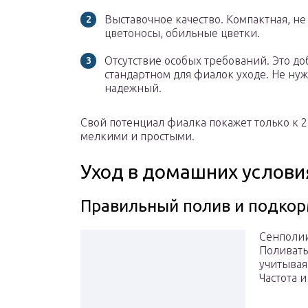
Выставочное качество. Компактная, не
цветоносы, обильные цветки.
Отсутствие особых требований. Это до
стандартном для фиалок уходе. Не нуж
надежный.
Свой потенциал фиалка покажет только к 
мелкими и простыми.
Уход в домашних услови
Правильный полив и подко
Сенполии
Поливат
учитывая
Частота 