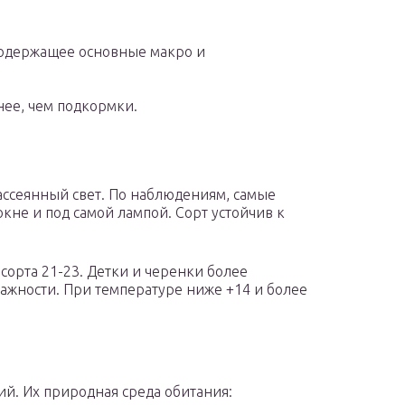
содержащее основные макро и
нее, чем подкормки.
ассеянный свет. По наблюдениям, самые
окне и под самой лампой. Сорт устойчив к
сорта 21-23. Детки и черенки более
лажности. При температуре ниже +14 и более
ий. Их природная среда обитания: