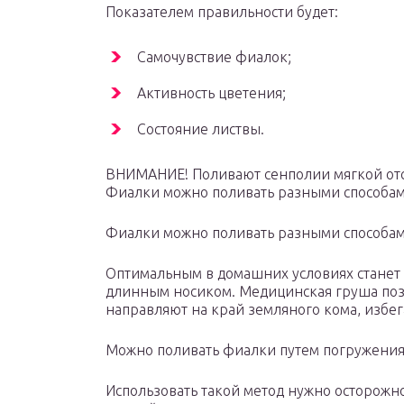
Показателем правильности будет:
Самочувствие фиалок;
Активность цветения;
Состояние листвы.
ВНИМАНИЕ! Поливают сенполии мягкой отс
Фиалки можно поливать разными способа
Фиалки можно поливать разными способам
Оптимальным в домашних условиях станет 
длинным носиком. Медицинская груша позв
направляют на край земляного кома, избе
Можно поливать фиалки путем погружения 
Использовать такой метод нужно осторожно 