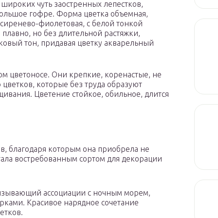
 широких чуть заостренных лепестков,
ольшое гофре. Форма цветка объемная,
: сиренево-фиолетовая, с белой тонкой
 плавно, но без длительной растяжки,
овый тон, придавая цветку акварельный
дом цветоносе. Они крепкие, коренастые, не
 цветков, которые без труда образуют
ивания. Цветение стойкое, обильное, длится
в, благодаря которым она приобрела не
стала востребованным сортом для декорации
ызывающий ассоциации с ночным морем,
рками. Красивое нарядное сочетание
етков.