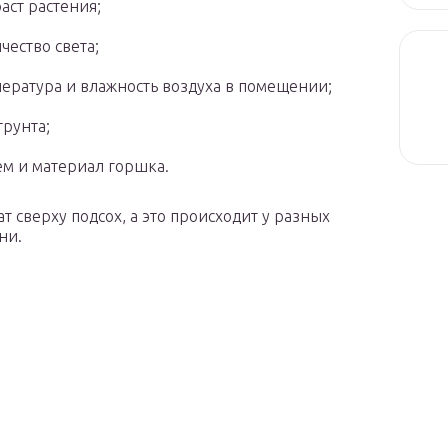
аст растения;
чество света;
ература и влажность воздуха в помещении;
грунта;
м и материал горшка.
т сверху подсох, а это происходит у разных
ни.