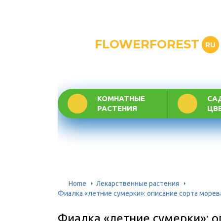
FLOWERFOREST
RU
КОМНАТНЫЕ
СА
РАСТЕНИЯ
ЦВ
Home
Лекарственные растения
Фиалка «летние сумерки»: описание сорта морев
Фиалка «летние сумерки»: о