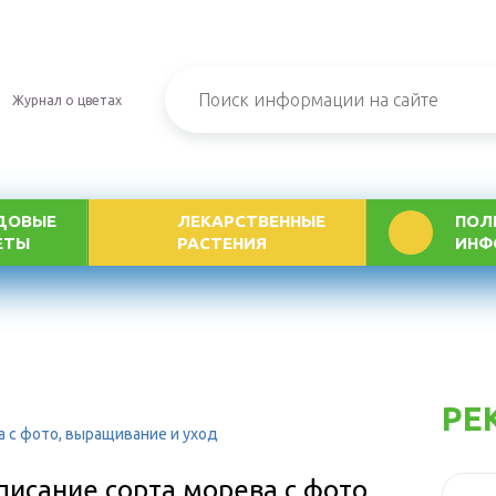
Журнал о цветах
ДОВЫЕ
ЛЕКАРСТВЕННЫЕ
ПОЛ
ЕТЫ
РАСТЕНИЯ
ИНФ
РЕ
а с фото, выращивание и уход
писание сорта морева с фото,