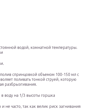
тоянной водой, комнатной температуры.
ми
и.
полив спринцовкой объемом 100-150 мл с
оляет поливать тонкой струей, которую
гая разбрызгивания.
в воду на 1/3 высоты горшка
и не часто, так как велик риск загнивания