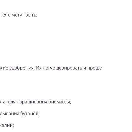
 Это могут быть:
ие удобрения. Их легче дозировать и проще
та, для наращивания биомассы;
дывания бутонов;
калий;