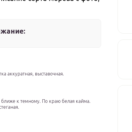
жание:
ка аккуратная, выставочная.
 ближе к темному. По краю белая кайма.
теганая.