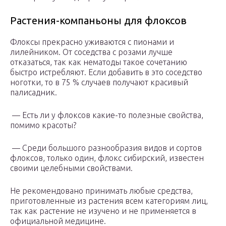
Растения-компаньоны для флоксов
Флоксы прекрасно уживаются с пионами и
лилейником. От соседства с розами лучше
отказаться, так как нематоды такое сочетанию
быстро истребляют. Если добавить в это соседство
ноготки, то в 75 % случаев получают красивый
палисадник.
— Есть ли у флоксов какие-то полезные свойства,
помимо красоты?
— Среди большого разнообразия видов и сортов
флоксов, только один, флокс сибирский, известен
своими целебными свойствами.
Не рекомендовано принимать любые средства,
приготовленные из растения всем категориям лиц,
так как растение не изучено и не применяется в
официальной медицине.