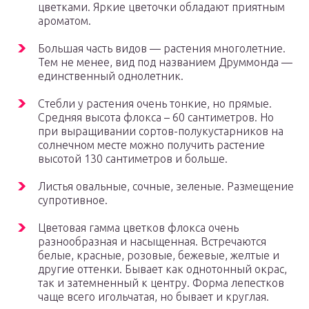
цветками. Яркие цветочки обладают приятным
ароматом.
Большая часть видов — растения многолетние.
Тем не менее, вид под названием Друммонда —
единственный однолетник.
Стебли у растения очень тонкие, но прямые.
Средняя высота флокса – 60 сантиметров. Но
при выращивании сортов-полукустарников на
солнечном месте можно получить растение
высотой 130 сантиметров и больше.
Листья овальные, сочные, зеленые. Размещение
супротивное.
Цветовая гамма цветков флокса очень
разнообразная и насыщенная. Встречаются
белые, красные, розовые, бежевые, желтые и
другие оттенки. Бывает как однотонный окрас,
так и затемненный к центру. Форма лепестков
чаще всего игольчатая, но бывает и круглая.