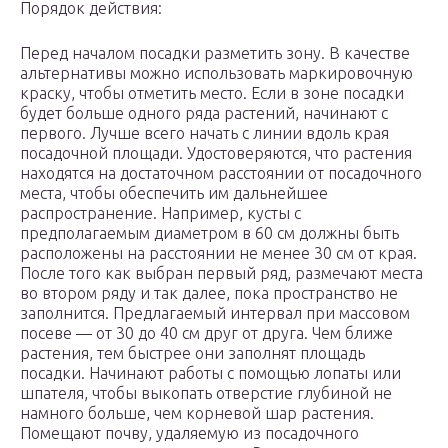
Порядок действия:
Перед началом посадки разметить зону. В качестве
альтернативы можно использовать маркировочную
краску, чтобы отметить место. Если в зоне посадки
будет больше одного ряда растений, начинают с
первого. Лучше всего начать с линии вдоль края
посадочной площади. Удостоверяются, что растения
находятся на достаточном расстоянии от посадочного
места, чтобы обеспечить им дальнейшее
распространение. Например, кусты с
предполагаемым диаметром в 60 см должны быть
расположены на расстоянии не менее 30 см от края.
После того как выбран первый ряд, размечают места
во втором ряду и так далее, пока пространство не
заполнится. Предлагаемый интервал при массовом
посеве — от 30 до 40 см друг от друга. Чем ближе
растения, тем быстрее они заполнят площадь
посадки. Начинают работы с помощью лопаты или
шпателя, чтобы выкопать отверстие глубиной не
намного больше, чем корневой шар растения.
Помещают почву, удаляемую из посадочного