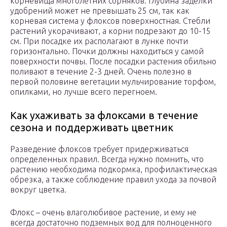
корневища многолетних сорняков. Глубина заделки
удобрений может не превышать 25 см, так как
корневая система у флоксов поверхностная. Стебли
растений укорачивают, а корни подрезают до 10-15
см. При посадке их располагают в лунке почти
горизонтально. Почки должны находиться у самой
поверхности почвы. После посадки растения обильно
поливают в течение 2-3 дней. Очень полезно в
первой половине вегетации мульчирование торфом,
опилками, но лучше всего перегноем.
Как ухаживать за флоксами в течение
сезона и поддерживать цветник
Разведение флоксов требует придерживаться
определенных правил. Всегда нужно помнить, что
растению необходима подкормка, профилактическая
обрезка, а также соблюдение правил ухода за почвой
вокруг цветка.
Флокс – очень влаголюбивое растение, и ему не
всегда достаточно подземных вод для полноценного