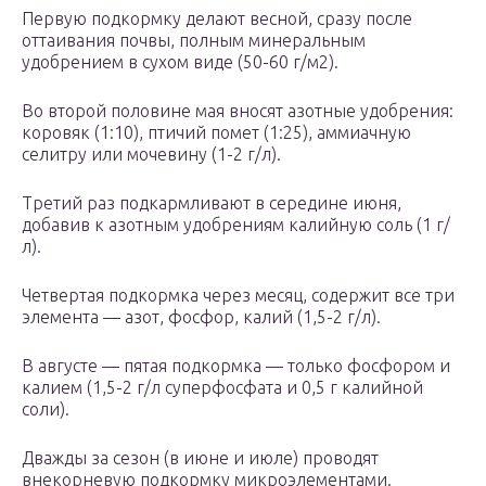
Первую подкормку делают весной, сразу после
оттаивания почвы, полным минеральным
удобрением в сухом виде (50-60 г/м2).
Во второй половине мая вносят азотные удобрения:
коровяк (1:10), птичий помет (1:25), аммиачную
селитру или мочевину (1-2 г/л).
Третий раз подкармливают в середине июня,
добавив к азотным удобрениям калийную соль (1 г/
л).
Четвертая подкормка через месяц, содержит все три
элемента — азот, фосфор, калий (1,5-2 г/л).
В августе — пятая подкормка — только фосфором и
калием (1,5-2 г/л суперфосфата и 0,5 г калийной
соли).
Дважды за сезон (в июне и июле) проводят
внекорневую подкормку микроэлементами.