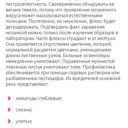
пестролепестность. Своевременно обнаружить ее
весьма тяжело, потому что проявление мозаичного
вируса может маскироваться естественными
полосами. Постепенно, но неуклонно, флокс будет
деградировать. Подтвердить факт заражения
мозаикой можно только после изучения образцов в
лаборатории. Часто флоксы страдают и от желтухи.
Она проявляется отсутствием цветения, потерей
нормальной расцветки цветками, уменьшением
длины лиственных узлов. Больные экземпляры
немедленно уничтожают. Пораженные мучнистой
плесенью листья уничтожают тоже. Профилактика
обеспечивается при помощи содовых растворов или
разбавленных пестицидов. Из вредителей основной
риск представляют:
нематоды стеблевые;
слизни;
улитки;