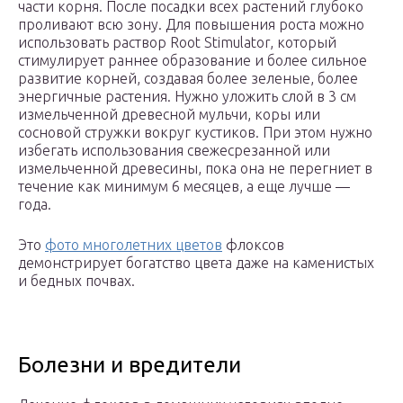
части корня. После посадки всех растений глубоко
проливают всю зону. Для повышения роста можно
использовать раствор Root Stimulator, который
стимулирует раннее образование и более сильное
развитие корней, создавая более зеленые, более
энергичные растения. Нужно уложить слой в 3 см
измельченной древесной мульчи, коры или
сосновой стружки вокруг кустиков. При этом нужно
избегать использования свежесрезанной или
измельченной древесины, пока она не перегниет в
течение как минимум 6 месяцев, а еще лучше —
года.
Это
фото многолетних цветов
флоксов
демонстрирует богатство цвета даже на каменистых
и бедных почвах.
Болезни и вредители