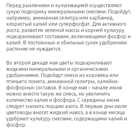
Перед рыхлением и культивацией осуществляют
сухую подкормку минеральными смесями. Подойдут,
например, аммиачная селитра или карбамид,
хлористый калий или суперфосфат. Для активного
роста, развития зеленой массы и корней культуру
подкармливают составами, включающими фосфор и
калий. В постоянных и обильных сухих удобрениях
растение не нуждается.
Во второй декаде мая цветы подкармливают
жидкими минеральными и органическими
удобрениями. Подойдут смеси из коровяка или
птичьего помета, аммиачной селитры, калийно-
фосфорных составов. В конце мая – начале июня
можно внести такую же смесь, но увеличить
количество калия и фосфора. С середины июня
следует снизить порцию азота. В первые дни июля
цветоводы вносят жидкий навоз, а в конце месяца
удобряют культуру смесями, содержащими калий и
фосфор.