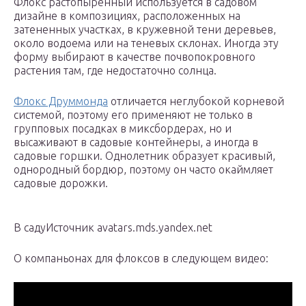
Флокс растопыренный используется в садовом
дизайне в композициях, расположенных на
затененных участках, в кружевной тени деревьев,
около водоема или на теневых склонах. Иногда эту
форму выбирают в качестве почвопокровного
растения там, где недостаточно солнца.
Флокс Друммонда
отличается неглубокой корневой
системой, поэтому его применяют не только в
групповых посадках в миксбордерах, но и
высаживают в садовые контейнеры, а иногда в
садовые горшки. Однолетник образует красивый,
однородный бордюр, поэтому он часто окаймляет
садовые дорожки.
В садуИсточник avatars.mds.yandex.net
О компаньонах для флоксов в следующем видео: