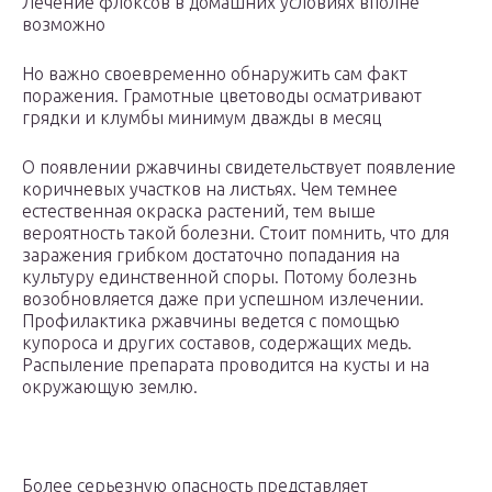
Лечение флоксов в домашних условиях вполне
возможно
Но важно своевременно обнаружить сам факт
поражения. Грамотные цветоводы осматривают
грядки и клумбы минимум дважды в месяц
О появлении ржавчины свидетельствует появление
коричневых участков на листьях. Чем темнее
естественная окраска растений, тем выше
вероятность такой болезни. Стоит помнить, что для
заражения грибком достаточно попадания на
культуру единственной споры. Потому болезнь
возобновляется даже при успешном излечении.
Профилактика ржавчины ведется с помощью
купороса и других составов, содержащих медь.
Распыление препарата проводится на кусты и на
окружающую землю.
Более серьезную опасность представляет