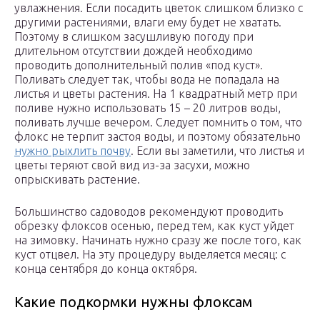
увлажнения. Если посадить цветок слишком близко с
другими растениями, влаги ему будет не хватать.
Поэтому в слишком засушливую погоду при
длительном отсутствии дождей необходимо
проводить дополнительный полив «под куст».
Поливать следует так, чтобы вода не попадала на
листья и цветы растения. На 1 квадратный метр при
поливе нужно использовать 15 – 20 литров воды,
поливать лучше вечером. Следует помнить о том, что
флокс не терпит застоя воды, и поэтому обязательно
нужно рыхлить почву
. Если вы заметили, что листья и
цветы теряют свой вид из-за засухи, можно
опрыскивать растение.
Большинство садоводов рекомендуют проводить
обрезку флоксов осенью, перед тем, как куст уйдет
на зимовку. Начинать нужно сразу же после того, как
куст отцвел. На эту процедуру выделяется месяц: с
конца сентября до конца октября.
Какие подкормки нужны флоксам