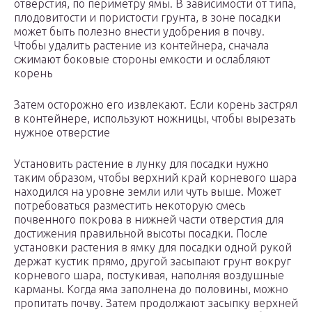
отверстия, по периметру ямы. В зависимости от типа,
плодовитости и пористости грунта, в зоне посадки
может быть полезно внести удобрения в почву.
Чтобы удалить растение из контейнера, сначала
сжимают боковые стороны емкости и ослабляют
корень
Затем осторожно его извлекают. Если корень застрял
в контейнере, используют ножницы, чтобы вырезать
нужное отверстие
Установить растение в лунку для посадки нужно
таким образом, чтобы верхний край корневого шара
находился на уровне земли или чуть выше. Может
потребоваться разместить некоторую смесь
почвенного покрова в нижней части отверстия для
достижения правильной высоты посадки. После
установки растения в ямку для посадки одной рукой
держат кустик прямо, другой засыпают грунт вокруг
корневого шара, постукивая, наполняя воздушные
карманы. Когда яма заполнена до половины, можно
пропитать почву. Затем продолжают засыпку верхней