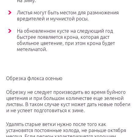
на зиму.
Листья могут быть местом для размножения
вредителей и мучнистой росы.
На обновленном кусте на следующий год
быстрее появляется крона, которая даст
обильное цветение, при этом крона будет
метельчатой.
Обрезка флокса осенью
Обрезку не следует производить во время буйного
цветения и при большом количестве еще зеленой
листвы. В таком случае куст может дать новые побеги
и не успеет подготовиться к зиме.
Удалять старые ветки нужно после того как
установятся постоянные холода, не раньше октября
месяца. Если регион характеризуется хорошим