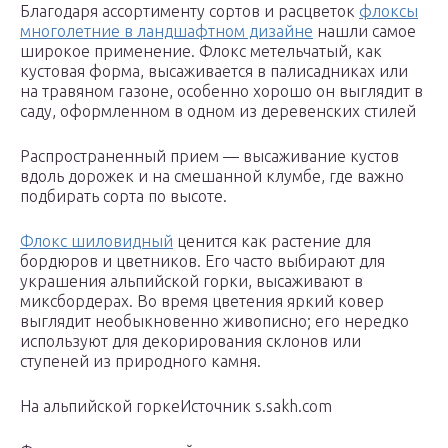
Благодаря ассортименту сортов и расцветок
флоксы
многолетние в ландшафтном дизайне
нашли самое
широкое применение. Флокс метельчатый, как
кустовая форма, высаживается в палисадниках или
на травяном газоне, особенно хорошо он выглядит в
саду, оформленном в одном из деревенских стилей
Распространенный прием — высаживание кустов
вдоль дорожек и на смешанной клумбе, где важно
подбирать сорта по высоте.
Флокс шиловидный
ценится как растение для
бордюров и цветников. Его часто выбирают для
украшения альпийской горки, высаживают в
миксбордерах. Во время цветения яркий ковер
выглядит необыкновенно живописно; его нередко
используют для декорирования склонов или
ступеней из природного камня.
На альпийской горкеИсточник s.sakh.com