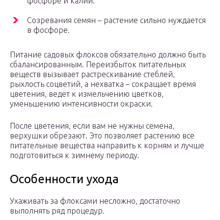
фосфоре и калии.
Созревания семян – растение сильно нуждается
в фосфоре.
Питание садовых флоксов обязательно должно быть
сбалансированным. Переизбыток питательных
веществ вызывает растрескивание стеблей,
рыхлость соцветий, а нехватка – сокращает время
цветения, ведет к измельчению цветков,
уменьшению интенсивности окраски.
После цветения, если вам не нужны семена,
верхушки обрезают. Это позволяет растению все
питательные вещества направить к корням и лучше
подготовиться к зимнему периоду.
Особенности ухода
Ухаживать за флоксами несложно, достаточно
выполнять ряд процедур.