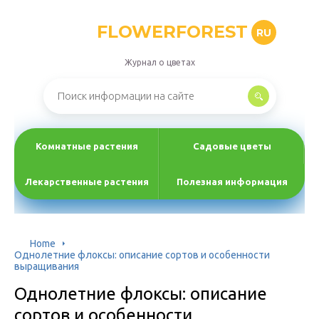
FLOWERFOREST
RU
Журнал о цветах
Комнатные растения
Садовые цветы
Лекарственные растения
Полезная информация
Home
Однолетние флоксы: описание сортов и особенности
выращивания
Однолетние флоксы: описание
сортов и особенности