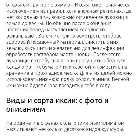
открытом грунте не зимуют. Иксия тоже не является
исключением из правил, хотя в южных регионах, где
нет холодных зим, возможно оставление луковиц в
земле до весны. Но обычно после окончания
цветения перед наступлением холодов их
выкапывают. Затем их нужно осмотреть, отобрав
здоровый посадочный материал, счистить с них
землю, высушить и желательно для дезинфекции
обработать раствором марганцовки. После этого
луковицы потребуется вновь просушить, обернуть
каждую из них бумагой или газетой и поместить на
хранение в прохладное место. Для этих целей можно
использовать нижнюю полку холодильника. Весной
их можно будет снова посадить у себя в саду.
Виды и сорта иксии: с фото и
описанием
На родине и в странах с благоприятным климатом
насчитывают несколько десятков видов культуры.