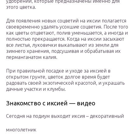
удобрений, которые предназначены именно для
этого цветка.
Для появления новых соцветий на иксии полагается
своевременно удалять усохшие соцветия. После того
как цветы отцветают, полив уменьшается, а иногда и
полностью прекращается. Когда на иксии засыхают
все листья, луковички выкапывают из земли для
зимнего хранения, подсушивая и обрабатывая их
перманганатом калия.
При правильной посадке и уходе за иксией в
открытом грунте, цветок долгое время будет
радовать своей экзотической красотой, и украшать
дачные участки и клумбы.
Знакомство с иксией — видео
Сегодня на подиум выходит иксия – декоративный
многолетник