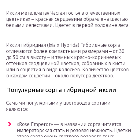
Иксия метельчатая Частая гостья в отечественных
цветниках – красная сердцевина обрамлена шестью
белыми лепестками. Цветет в первой половине лета.
Иксия гибридная (Ixia x Hybrida) Гибридные сорта
отличаются более компактными размерами – от 30
до 50 см в высоту – и темных красно-коричневых
оттенков сердцевиной цветков, собранных в кисти
или в соцветия в виде колосьев. Количество цветков
в каждом соцветии – около полутора десятков.
Популярные сорта гибридной иксии
Самыми популярными у цветоводов сортами
являются:
«Rose Emperor» — в названии сорта читается
императорская стать и розовая нежность. Цветки
этого сорта очень светлого розового тона;