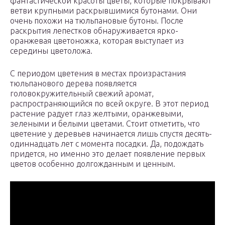
фантастической красоты цветы, которые покрывают
ветви крупными раскрывшимися бутонами. Они
очень похожи на тюльпановые бутоны. После
раскрытия лепестков обнаруживается ярко-
оранжевая цветоножка, которая выступает из
середины цветоложа.
С периодом цветения в местах произрастания
тюльпанового дерева появляется
головокружительный свежий аромат,
распространяющийся по всей округе. В этот период
растение радует глаз желтыми, оранжевыми,
зелеными и белыми цветами. Стоит отметить, что
цветение у деревьев начинается лишь спустя десять-
одиннадцать лет с момента посадки. Да, подождать
придется, но именно это делает появление первых
цветов особенно долгожданным и ценным.