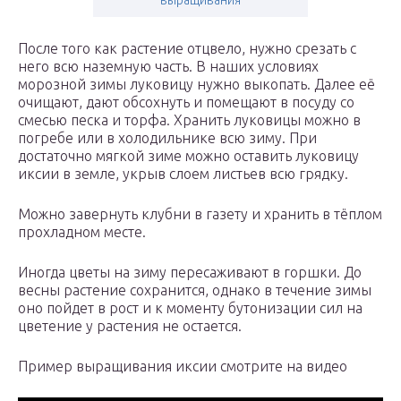
выращивания
После того как растение отцвело, нужно срезать с
него всю наземную часть. В наших условиях
морозной зимы луковицу нужно выкопать. Далее её
очищают, дают обсохнуть и помещают в посуду со
смесью песка и торфа. Хранить луковицы можно в
погребе или в холодильнике всю зиму. При
достаточно мягкой зиме можно оставить луковицу
иксии в земле, укрыв слоем листьев всю грядку.
Можно завернуть клубни в газету и хранить в тёплом
прохладном месте.
Иногда цветы на зиму пересаживают в горшки. До
весны растение сохранится, однако в течение зимы
оно пойдет в рост и к моменту бутонизации сил на
цветение у растения не остается.
Пример выращивания иксии смотрите на видео