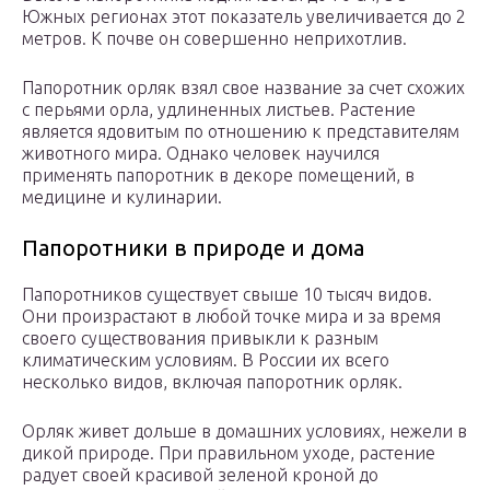
Южных регионах этот показатель увеличивается до 2
метров. К почве он совершенно неприхотлив.
Папоротник орляк взял свое название за счет схожих
с перьями орла, удлиненных листьев. Растение
является ядовитым по отношению к представителям
животного мира. Однако человек научился
применять папоротник в декоре помещений, в
медицине и кулинарии.
Папоротники в природе и дома
Папоротников существует свыше 10 тысяч видов.
Они произрастают в любой точке мира и за время
своего существования привыкли к разным
климатическим условиям. В России их всего
несколько видов, включая папоротник орляк.
Орляк живет дольше в домашних условиях, нежели в
дикой природе. При правильном уходе, растение
радует своей красивой зеленой кроной до