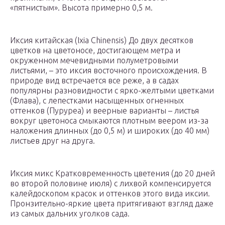
«пятнистым». Высота примерно 0,5 м.
Иксия китайская (Ixia Chinensis) До двух десятков
цветков на цветоносе, достигающем метра и
окруженном мечевидными полуметровыми
листьями, – это иксия восточного происхождения. В
природе вид встречается все реже, а в садах
популярны разновидности с ярко-желтыми цветками
(Флава), с лепестками насыщенных огненных
оттенков (Пуруреа) и веерные варианты – листья
вокруг цветоноса смыкаются плотным веером из-за
наложения длинных (до 0,5 м) и широких (до 40 мм)
листьев друг на друга.
Иксия микс Кратковременность цветения (до 20 дней
во второй половине июля) с лихвой компенсируется
калейдоскопом красок и оттенков этого вида иксии.
Пронзительно-яркие цвета притягивают взгляд даже
из самых дальних уголков сада.