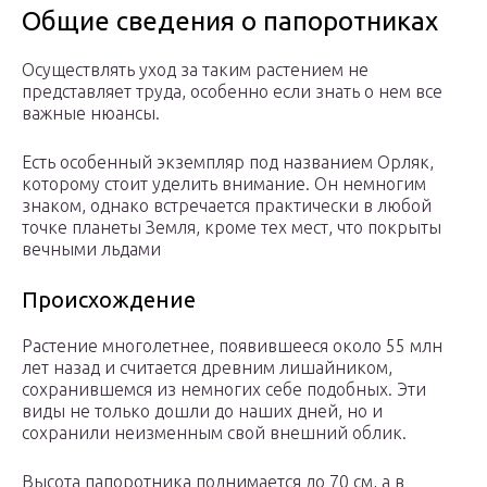
Общие сведения о папоротниках
Осуществлять уход за таким растением не
представляет труда, особенно если знать о нем все
важные нюансы.
Есть особенный экземпляр под названием Орляк,
которому стоит уделить внимание. Он немногим
знаком, однако встречается практически в любой
точке планеты Земля, кроме тех мест, что покрыты
вечными льдами
Происхождение
Растение многолетнее, появившееся около 55 млн
лет назад и считается древним лишайником,
сохранившемся из немногих себе подобных. Эти
виды не только дошли до наших дней, но и
сохранили неизменным свой внешний облик.
Высота папоротника поднимается до 70 см, а в