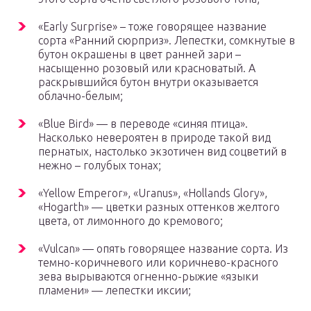
«Early Surprise» – тоже говорящее название
сорта «Ранний сюрприз». Лепестки, сомкнутые в
бутон окрашены в цвет ранней зари –
насыщенно розовый или красноватый. А
раскрывшийся бутон внутри оказывается
облачно-белым;
«Blue Bird» — в переводе «синяя птица».
Насколько невероятен в природе такой вид
пернатых, настолько экзотичен вид соцветий в
нежно – голубых тонах;
«Yellow Emperor», «Uranus», «Hollands Glory»,
«Hogarth» — цветки разных оттенков желтого
цвета, от лимонного до кремового;
«Vulcan» — опять говорящее название сорта. Из
темно-коричневого или коричнево-красного
зева вырываются огненно-рыжие «языки
пламени» — лепестки иксии;