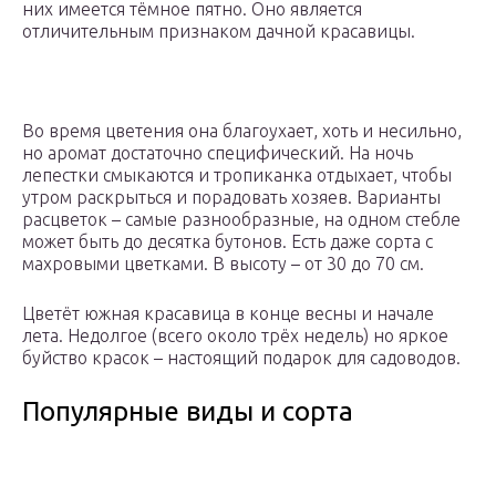
них имеется тёмное пятно. Оно является
отличительным признаком дачной красавицы.
Во время цветения она благоухает, хоть и несильно,
но аромат достаточно специфический. На ночь
лепестки смыкаются и тропиканка отдыхает, чтобы
утром раскрыться и порадовать хозяев. Варианты
расцветок – самые разнообразные, на одном стебле
может быть до десятка бутонов. Есть даже сорта с
махровыми цветками. В высоту – от 30 до 70 см.
Цветёт южная красавица в конце весны и начале
лета. Недолгое (всего около трёх недель) но яркое
буйство красок – настоящий подарок для садоводов.
Популярные виды и сорта