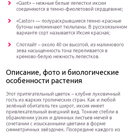
«Giant» – нежные белые лепестки иксии
соединяются в темно-фиолетовой сердцевине;
«Castor» — полураскрывшиеся темно-красные
бутоны напоминают тюльпаны. В русскоязычном
варианте сорт называется Иксия красная;
Спотлайт – около 40 см высотой, из малинового
зева насыщенность тона переливается в
кремово-белую нежность лепестков.
Описание, фото и биологические
особенности растения
Этот притягательный цветок – клубне луковичный
гость из жарких тропических стран. Как и любой
зелёный обитатель тех широт, иксия имеет
привлекательный внешний вид. Тонкие стебли в
обрамлении узких и длинных листьев-мечей в
сочетании с изысканными цветами в форме
симметричных звёздочек. Посередине каждого из