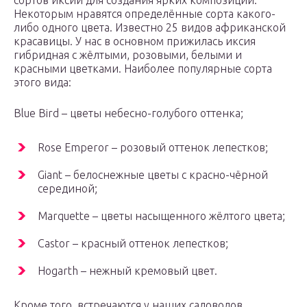
сортов иксии для создания ярких композиций.
Некоторым нравятся определённые сорта какого-
либо одного цвета. Известно 25 видов африканской
красавицы. У нас в основном прижилась иксия
гибридная с жёлтыми, розовыми, белыми и
красными цветками. Наиболее популярные сорта
этого вида:
Blue Bird – цветы небесно-голубого оттенка;
Rose Emperor – розовый оттенок лепестков;
Giant – белоснежные цветы с красно-чёрной
серединой;
Marquette – цветы насыщенного жёлтого цвета;
Castor – красный оттенок лепестков;
Hogarth – нежный кремовый цвет.
Кроме того, встречаются у наших садоводов