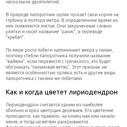
нескольких десятилетий.
В природе папоротник орляк пускает свои корни на
глубину в полтора метра. В определенное время из
них появляются листья. Они закрученные словно
улитки и носят название “рахис”, в переводе
“хребет”.
По мере роста побеги напоминают веера у пальм,
поэтому стебли папоротника получили название
“вайями”, если перевести с греческого, это будет
обозначать “пальмовая ветвь”. Этот признак не
является особенностью орляка, есть и другие виды
папоротника с такими же побегами.
Как и когда цветет лириодендрон
Лириодендрон считается одним из наиболее
обильно и ярко цветущих деревьев. Его цветение
приходится, как правило, на конец мая или начало
июня, и тогда на ветвях раскрываются