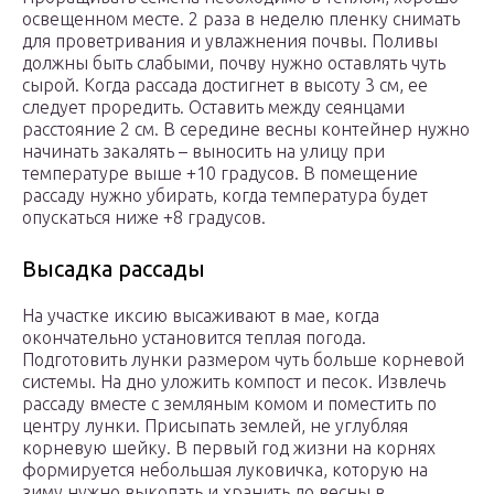
освещенном месте. 2 раза в неделю пленку снимать
для проветривания и увлажнения почвы. Поливы
должны быть слабыми, почву нужно оставлять чуть
сырой. Когда рассада достигнет в высоту 3 см, ее
следует проредить. Оставить между сеянцами
расстояние 2 см. В середине весны контейнер нужно
начинать закалять – выносить на улицу при
температуре выше +10 градусов. В помещение
рассаду нужно убирать, когда температура будет
опускаться ниже +8 градусов.
Высадка рассады
На участке иксию высаживают в мае, когда
окончательно установится теплая погода.
Подготовить лунки размером чуть больше корневой
системы. На дно уложить компост и песок. Извлечь
рассаду вместе с земляным комом и поместить по
центру лунки. Присыпать землей, не углубляя
корневую шейку. В первый год жизни на корнях
формируется небольшая луковичка, которую на
зиму нужно выкопать и хранить до весны в