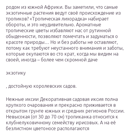
родом из южной Африки. Вы заметили, что самые
экзотичные растения ведут своё происхождение из
тропиков? «Тропическая лихорадка» набирает
обороты, и это неудивительно. Ароматные
тропические цветы избавляют нас от рутинной
обыденности, позволяют помечтать и задуматься о
красоте природы… Но и без работы не оставляют,
потому как требуют неустанного внимания и заботы,
которые окупаются во сто крат, когда мы видим на
своей, иногда – более чем скромной даче
экзотику
, достойную королевских садов.
Нежные иксии Декоративная садовая иксия полна
хрупкого очарования и прекрасно приживается в
открытом грунте южных и средних регионов России.
Невысокая (от 30 до 70 см) тропиканка относится к
клубнелуковичному семейству ирисовых. А на её
безлистном цветоносе располагаются