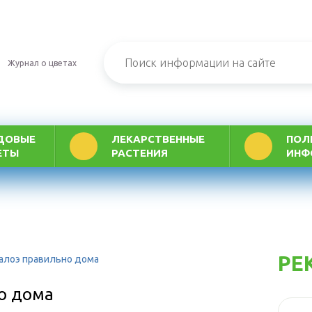
Журнал о цветах
ДОВЫЕ
ЛЕКАРСТВЕННЫЕ
ПОЛ
ЕТЫ
РАСТЕНИЯ
ИНФ
РЕ
 алоэ правильно дома
но дома