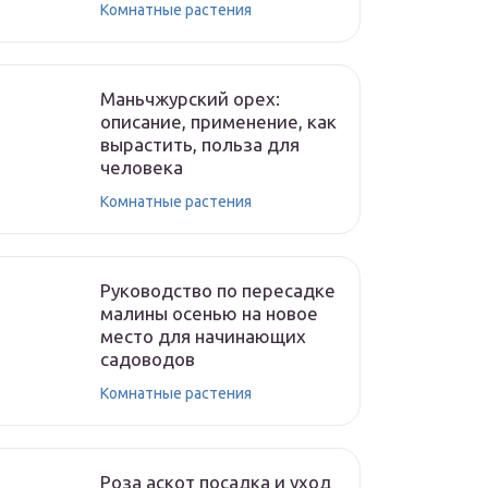
Комнатные растения
Маньчжурский орех:
описание, применение, как
вырастить, польза для
человека
Комнатные растения
Руководство по пересадке
малины осенью на новое
место для начинающих
садоводов
Комнатные растения
Роза аскот посадка и уход