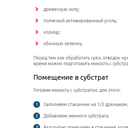
древесную золу;
толченый активированный уголь;
корицу;
обычную зеленку.
Перед тем как обработать срез, отводок ну
время можно подготовить емкость с субстр
Помещение в субстрат
Готовим емкость с субстратом, для этого:
Заполняем стаканчик на 1/3 дренажем
Добавляем немного субстрата.
Аккуратно помещаем в стаканчик коре