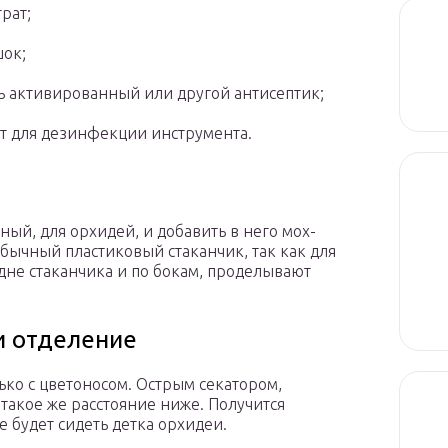
трат;
ок;
ь активированный или другой антисептик;
т для дезинфекции инструмента.
чный, для орхидей, и добавить в него мох-
обычный пластиковый стаканчик, так как для
дне стаканчика и по бокам, проделывают
и отделение
лько с цветоносом. Острым секатором,
 такое же расстояние ниже. Получится
е будет сидеть детка орхидеи.