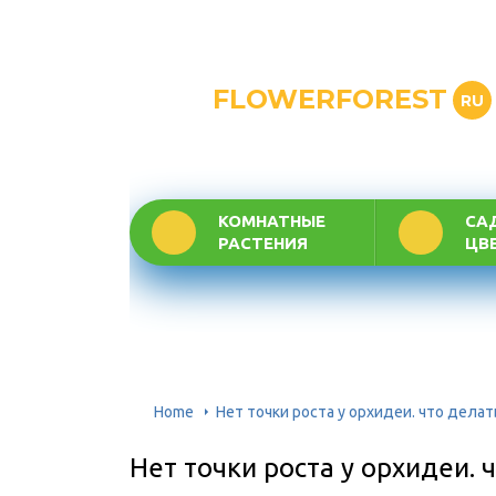
FLOWERFOREST
RU
КОМНАТНЫЕ
СА
РАСТЕНИЯ
ЦВ
Home
Нет точки роста у орхидеи. что делат
Нет точки роста у орхидеи. 