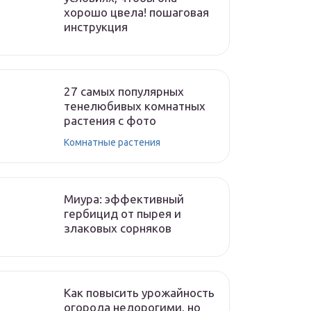
хорошо цвела! пошаговая
инструкция
27 самых популярных
тенелюбивых комнатных
растения с фото
Комнатные растения
Миура: эффективный
гербицид от пырея и
злаковых сорняков
Как повысить урожайность
огорода недорогими, но