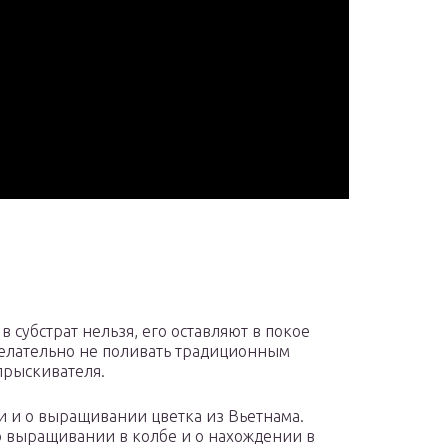
 субстрат нельзя, его оставляют в покое
желательно не поливать традиционным
опрыскивателя.
и и о выращивании цветка из Вьетнама.
о выращивании в колбе и о нахождении в