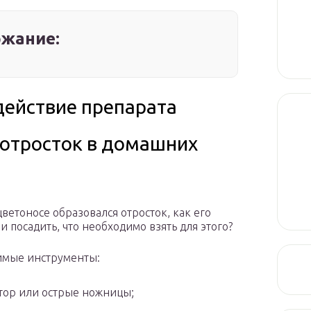
жание:
 действие препарата
 отросток в домашних
цветоносе образовался отросток, как его
и посадить, что необходимо взять для этого?
имые инструменты:
тор или острые ножницы;