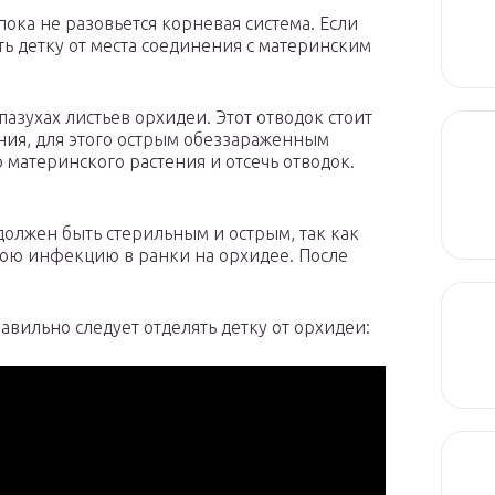
 пока не разовьется корневая система. Если
ть детку от места соединения с материнским
азухах листьев орхидеи. Этот отводок стоит
ения, для этого острым обеззараженным
 материнского растения и отсечь отводок.
должен быть стерильным и острым, так как
нюю инфекцию в ранки на орхидее. После
авильно следует отделять детку от орхидеи: