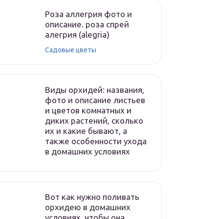
Роза аллегрия фото и
описание. роза спрей
алегрия (alegria)
Садовые цветы
Виды орхидей: названия,
фото и описание листьев
и цветов комнатных и
диких растений, сколько
их и какие бывают, а
также особенности ухода
в домашних условиях
Вот как нужно поливать
орхидею в домашних
условиях, чтобы она