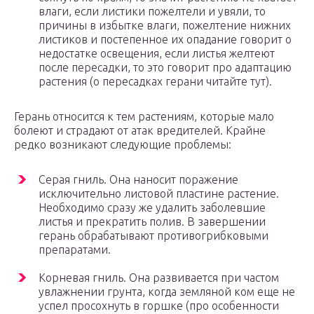
влаги, если листики пожелтели и увяли, то
причины в избытке влаги, пожелтение нижних
листиков и постепенное их опадание говорит о
недостатке освещения, если листья желтеют
после пересадки, то это говорит про адаптацию
растения (о пересадках герани читайте тут).
Герань относится к тем растениям, которые мало
болеют и страдают от атак вредителей. Крайне
редко возникают следующие проблемы:
Серая гниль. Она наносит поражение
исключительно листовой пластине растение.
Необходимо сразу же удалить заболевшие
листья и прекратить полив. В завершении
герань обрабатывают противогрибковыми
препаратами.
Корневая гниль. Она развивается при частом
увлажнении грунта, когда земляной ком еще не
успел просохнуть в горшке (про особенности