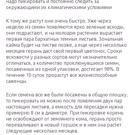
надо пикировать и постоянно следить за
окружающими их климатическими условиями
К тому же растут они очень быстро. Уже через
неделю из семян появляются ярко зеленые всходы,
они подрастают, и на молодом растении вырастает
первая пара бархатных темных листьев. Зональная
кайма будет на листве позже, а еще через несколько
месяцев герань даст свой первый цветонос. Сроки
всхожести у разных сортов могут незначительно
отличаться, а количество проклюнувшихся семян,
посаженных из одной упаковки, достигает 98%. В
течение 10 суток прорастут все жизнеспособные
саженцы.
Если семена все же были посажены в общую плошку,
то пикировать их можно после появления двух пар
настоящих листьев, а емкость для пересадки нужна
примерно 8 см в диаметре. При пикировке корень
не освобождают от земляного кома, герань просто
переваливают в новый горшок и в нем она растет
следующие несколько месяцев.