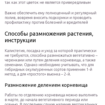
так как этот цветок не является привередливым
Важно обеспечить ему полноценный и регулярный
полив, вовремя вносить подкормки и проводить
профилактику против болезней и вредителей
Способы размножения растения,
инструкции
Калистегия, посадка и уход за которой практически
не требуются, способна размножаться вегетативно –
черенками или путем деления корневища, а также
семенами. Однако необходимо учитывать, что для
гибридных окультуренных сортов применим 1-й
метод, а для «простого» вьюнка – 2-й.
Размножение делением корневища
Работы по отделению корневища можно выполнять
в марте, до начала вегетативного периода или
осенью. В последнем случае наличие вертикальных