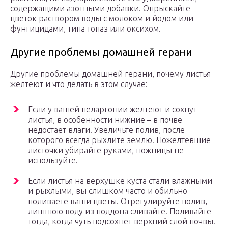
содержащими азотными добавки. Опрыскайте
цветок раствором воды с молоком и йодом или
фунгицидами, типа топаз или оксихом.
Другие проблемы домашней герани
Другие проблемы домашней герани, почему листья
желтеют и что делать в этом случае:
Если у вашей пеларгонии желтеют и сохнут
листья, в особенности нижние – в почве
недостает влаги. Увеличьте полив, после
которого всегда рыхлите землю. Пожелтевшие
листочки убирайте руками, ножницы не
используйте.
Если листья на верхушке куста стали влажными
и рыхлыми, вы слишком часто и обильно
поливаете ваши цветы. Отрегулируйте полив,
лишнюю воду из поддона сливайте. Поливайте
тогда, когда чуть подсохнет верхний слой почвы.