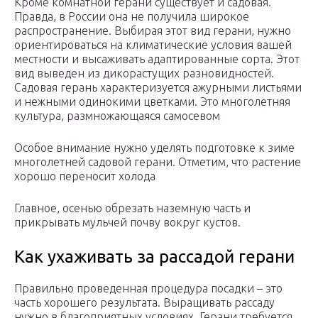
Кроме комнатной герани существует и садовая.
Правда, в России она не получила широкое
распространение. Выбирая этот вид герани, нужно
ориентироваться на климатические условия вашей
местности и высаживать адаптированные сорта. Этот
вид выведен из дикорастущих разновидностей.
Садовая герань характеризуется ажурными листьями
и нежными одинокими цветками. Это многолетняя
культура, размножающаяся самосевом
Особое внимание нужно уделять подготовке к зиме
многолетней садовой герани. Отметим, что растение
хорошо переносит холода
Главное, осенью обрезать наземную часть и
прикрывать мульчей почву вокруг кустов.
Как ухаживать за рассадой герани
Правильно проведенная процедура посадки – это
часть хорошего результата. Выращивать рассаду
нужно в благоприятных условиях. Герани требуется