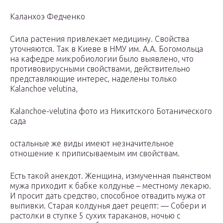
Каланхоэ Федченко
Сила растения привлекает медицину. Свойства
уточняются. Так в Киеве в НМУ им. А.А. Богомольца
на кафедре микробиологии было выявлено, что
противовирусными свойствами, действительно
представляющие интерес, наделены только
Kalanchoe velutina,
Kalanchoe-velutina фото из Никитского Ботанического
сада
остальные же виды имеют незначительное
отношение к приписываемым им свойствам.
Есть такой анекдот. Женщина, измученная пьянством
мужа приходит к бабке колдунье – местному лекарю.
И просит дать средство, способное отвадить мужа от
выпивки. Старая колдунья дает рецепт: — Собери и
растолки в ступке 5 сухих тараканов, ночью с