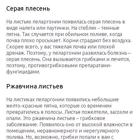
Серая плесень
На листьях пеларгонии появилась серая плесень в
виде налета или паутинки. На стеблях – темные
пятна. Так случается при обильном поливе, когда
почва плохо просыхает. Корни страдают без воздуха.
Скорее всего, у вас тяжелая почва или плохой
дренаж. Поэтому, у пеларгонии развилась болезнь –
серая плесень. Она вызывается грибками и лечится,
поэтому, противогрибковыми препаратами-
фунгицидами.
Ржавчина листьев
На листиках пеларгонии появились небольшие
желто-красные пятна, которые со временем
превратились в полосы. Листья пожелтели, засохли и
опали. Это ржавчина листьев – грибковое
заболевание. Появилось оно от высокой влажности в
помещении, неравномерного и нерегулярного
полива. Но, возможно, грибки попали к вам с