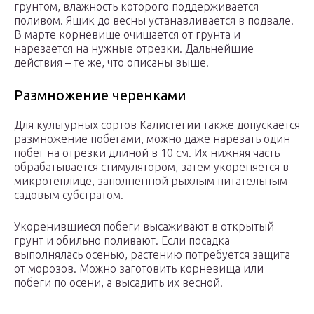
грунтом, влажность которого поддерживается
поливом. Ящик до весны устанавливается в подвале.
В марте корневище очищается от грунта и
нарезается на нужные отрезки. Дальнейшие
действия – те же, что описаны выше.
Размножение черенками
Для культурных сортов Калистегии также допускается
размножение побегами, можно даже нарезать один
побег на отрезки длиной в 10 см. Их нижняя часть
обрабатывается стимулятором, затем укореняется в
микротеплице, заполненной рыхлым питательным
садовым субстратом.
Укоренившиеся побеги высаживают в открытый
грунт и обильно поливают. Если посадка
выполнялась осенью, растению потребуется защита
от морозов. Можно заготовить корневища или
побеги по осени, а высадить их весной.