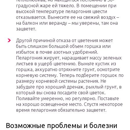
градусной жаре ей тяжело. В помещении при
высокой температуре пеларгония цвести
отказывается. Вынесите ее на свежий воздух –
на балкон или веранду – мы уверены, там она
зацветет.
Другой причиной отказа от цветения может
быть слишком большой объем горшка или
избыток в почве азотных удобрений.
Пеларгония жирует, наращивает массу зеленых
листьев в ущерб цветению. Выньте кустик из
горшка, аккуратно отряхните грунт, осмотрите
корневую систему. Теперь подберите горшок по
размеру корневой системы растения. Не
забудьте про хороший дренаж, рыхлый грунт, в
который вы снова посадите свой цветок.
Поливайте умеренно, но регулярно. Поставьте
на хорошо освещенное место. Спустя некоторое
время пеларгония обязательно зацветет.
Возможные проблемы и болезни