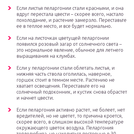
Если листья пеларгонии стали красными, и она
вдруг перестала цвести – скорее всего, настало
похолодание, и растение замерзло. Переставьте
ее в теплое место, и все будет нормально.
Если на листочках цветущей пеларгонии
появился розовый загар от солнечного света –
это нормальное явление, обычное для летнего
выращивания на клумбах.
Если у пеларгонии стали облетать листья, и
нижняя часть ствола оголилась, наверное,
горшок стоит в темном месте. Растению не
хватает освещения. Переставьте его на
солнечный подоконник, и кустик снова обрастет
и начнет цвести.
Если пеларгония активно растет, не болеет, нет
вредителей, но не цветет, то причина кроется,
скорее всего, в слишком высокой температуре
окружающего цветок воздуха. Пеларгония
теплолюбива, но находиться постоянно в 30-