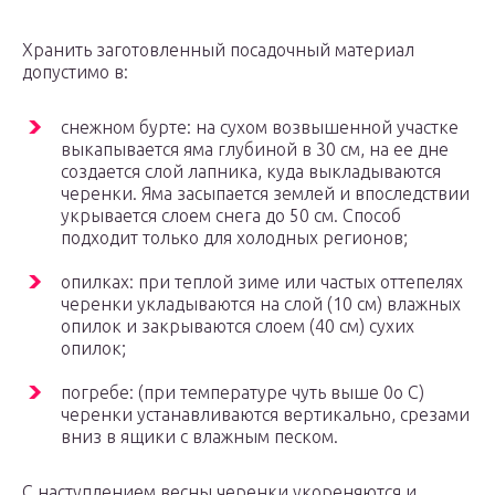
Хранить заготовленный посадочный материал
допустимо в:
снежном бурте: на сухом возвышенной участке
выкапывается яма глубиной в 30 см, на ее дне
создается слой лапника, куда выкладываются
черенки. Яма засыпается землей и впоследствии
укрывается слоем снега до 50 см. Способ
подходит только для холодных регионов;
опилках: при теплой зиме или частых оттепелях
черенки укладываются на слой (10 см) влажных
опилок и закрываются слоем (40 см) сухих
опилок;
погребе: (при температуре чуть выше 0о С)
черенки устанавливаются вертикально, срезами
вниз в ящики с влажным песком.
С наступлением весны черенки укореняются и