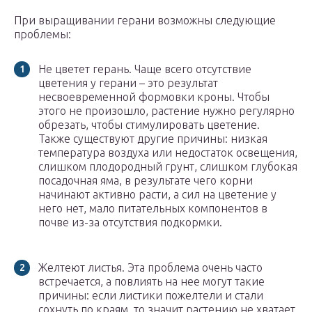
При выращивании герани возможны следующие
проблемы:
Не цветет герань. Чаще всего отсутствие
цветения у герани – это результат
несвоевременной формовки кроны. Чтобы
этого не произошло, растение нужно регулярно
обрезать, чтобы стимулировать цветение.
Также существуют другие причины: низкая
температура воздуха или недостаток освещения,
слишком плодородный грунт, слишком глубокая
посадочная яма, в результате чего корни
начинают активно расти, а сил на цветение у
него нет, мало питательных компонентов в
почве из-за отсутствия подкормки.
Желтеют листья. Эта проблема очень часто
встречается, а повлиять на нее могут такие
причины: если листики пожелтели и стали
сохнуть по краям, то значит растению не хватает