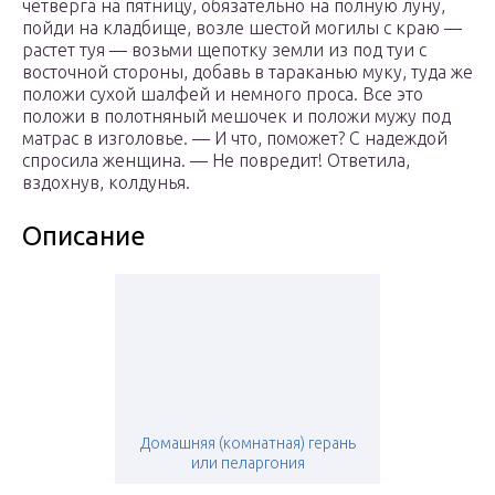
четверга на пятницу, обязательно на полную луну,
пойди на кладбище, возле шестой могилы с краю —
растет туя — возьми щепотку земли из под туи с
восточной стороны, добавь в тараканью муку, туда же
положи сухой шалфей и немного проса. Все это
положи в полотняный мешочек и положи мужу под
матрас в изголовье. — И что, поможет? С надеждой
спросила женщина. — Не повредит! Ответила,
вздохнув, колдунья.
Описание
Домашняя (комнатная) герань
или пеларгония