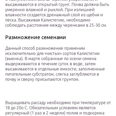
высаживаются в открытый грунт. Почва должна быть
умеренно влажной и рыхлой. При излишней
влажности создается дренажный слой из щебня и
песка. Высаживая Калистегию, необходимо
соблюдать расстояние между черенками в 25-30 см.
Размножение семенами
Данный способ размножение применим
исключительно для «чистых» сортов Калистегии
(вьюнка). В марте собранные по осени семена
выдерживаются в течение суток в воде, затем
высаживаются в отдельные емкости, заполненные
питательным субстратом, слегка заглубляются в
почву и сверху присыпаются грунтом.
Выращивать рассаду необходимо при температуре от
18 до 20о С. Обязательным условием является
регулярный (1 раз в 2 недели) полив и подкормка