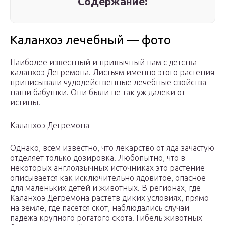
Содержание:
Каланхоэ лечебный — фото
Наиболее известный и привычный нам с детства
каланхоэ Дегремона. Листьям именно этого растения
приписывали чудодейственные лечебные свойства
наши бабушки. Они были не так уж далеки от
истины.
Каланхоэ Дегремона
Однако, всем известно, что лекарство от яда зачастую
отделяет только дозировка. Любопытно, что в
некоторых англоязычных источниках это растение
описывается как исключительно ядовитое, опасное
для маленьких детей и животных. В регионах, где
Каланхоэ Дегремона растетв диких условиях, прямо
на земле, где пасется скот, наблюдались случаи
падежа крупного рогатого скота. Гибель животных