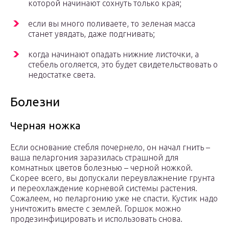
которой начинают сохнуть только края;
если вы много поливаете, то зеленая масса
станет увядать, даже подгнивать;
когда начинают опадать нижние листочки, а
стебель оголяется, это будет свидетельствовать о
недостатке света.
Болезни
Черная ножка
Если основание стебля почернело, он начал гнить –
ваша пеларгония заразилась страшной для
комнатных цветов болезнью – черной ножкой.
Скорее всего, вы допускали переувлажнение грунта
и переохлаждение корневой системы растения.
Сожалеем, но пеларгонию уже не спасти. Кустик надо
уничтожить вместе с землей. Горшок можно
продезинфицировать и использовать снова.