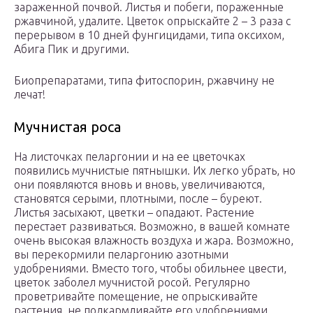
зараженной почвой. Листья и побеги, пораженные
ржавчиной, удалите. Цветок опрыскайте 2 – 3 раза с
перерывом в 10 дней фунгицидами, типа оксихом,
Абига Пик и другими.
Биопрепаратами, типа фитоспорин, ржавчину не
лечат!
Мучнистая роса
На листочках пеларгонии и на ее цветочках
появились мучнистые пятнышки. Их легко убрать, но
они появляются вновь и вновь, увеличиваются,
становятся серыми, плотными, после – буреют.
Листья засыхают, цветки – опадают. Растение
перестает развиваться. Возможно, в вашей комнате
очень высокая влажность воздуха и жара. Возможно,
вы перекормили пеларгонию азотными
удобрениями. Вместо того, чтобы обильнее цвести,
цветок заболел мучнистой росой. Регулярно
проветривайте помещение, не опрыскивайте
растения, не подкармливайте его удобрениями,