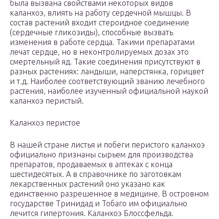
была вызвана свойствами некоторых видов
каланхоэ, влиять на работу сердечной мышцы. В
состав растений входит стероидное соединение
(сердечные гликозиды), способные вызвать
изменения в работе сердца. Такими препаратами
лечат сердце, но в неконтролируемых дозах это
смертельный яд. Такие соединения присутствуют в
разных растениях: ландыши, наперстянка, горицвет
и т.д. Наиболее соответствующий званию лечебного
растения, наиболее изученный официальной наукой
каланхоэ перистый.
Каланхоэ перистое
В нашей стране листья и побеги перистого каланхоэ
официально признаны сырьем для производства
препаратов, продаваемых в аптеках с конца
шестидесятых. А в справочнике по заготовкам
лекарственных растений оно указано как
единственно разрешенное в медицине. В островном
государстве Тринидад и Тобаго им официально
лечится гипертония. Каланхоэ Блоссфельда.