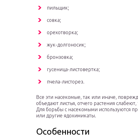
пильщик;
совка;
орехотворка;
жук-долгоносик;
бронзовка;
гусеница-листовертка;
пчела-листорез.
Все эти насекомые, так или иначе, повреж
объедают листья, отчего растения слабеют,
Для борьбы с насекомыми используются пр
или другие ядохимикаты.
Особенности