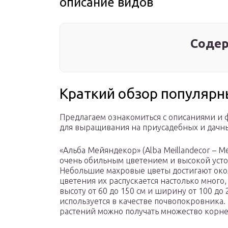
описание видов
Содер
Краткий обзор популярн
Предлагаем ознакомиться с описаниями и 
для выращивания на приусадебных и дачны
«Альба Мейяндекор» (Alba Meillandecor – Me
очень обильным цветением и высокой усто
Небольшие махровые цветы достигают окол
цветения их распускается настолько много,
высоту от 60 до 150 см и ширину от 100 до 
используется в качестве почвопокровник
растений можно получать множество корн