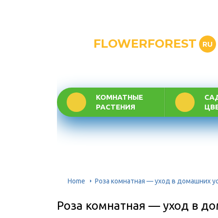
FLOWERFOREST
RU
КОМНАТНЫЕ
СА
РАСТЕНИЯ
ЦВ
Home
Роза комнатная — уход в домашних у
Роза комнатная — уход в до