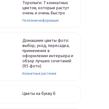
Торопыги: 7 комнатных
цветов, которые растут
очень и очень быстро
Полезная информация
Домашние цветы фото:
выбор, уход, пересадка,
применение в
оформлении интерьера и
обзор лучших сочетаний
(95 фото)
Комнатные растения
Цветы на букву б