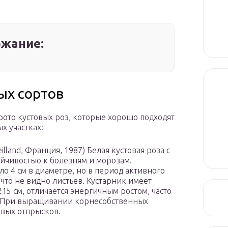
жание:
ых сортов
фото кустовых роз, которые хорошо подходят
х участках:
illand, Франция, 1987) Белая кустовая роза с
йчивостью к болезням и морозам.
о 4 см в диаметре, но в период активного
 что не видно листьев. Кустарник имеет
215 см, отличается энергичным ростом, часто
а. При выращивании корнесобственных
евых отпрысков.