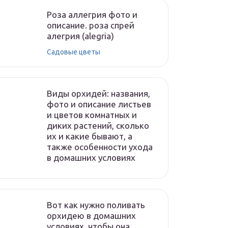
Роза аллегрия фото и
описание. роза спрей
алегрия (alegria)
Садовые цветы
Виды орхидей: названия,
фото и описание листьев
и цветов комнатных и
диких растений, сколько
их и какие бывают, а
также особенности ухода
в домашних условиях
Вот как нужно поливать
орхидею в домашних
условиях, чтобы она