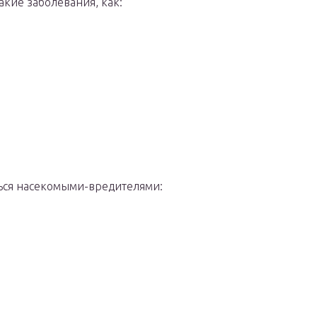
кие заболевания, как:
ться насекомыми-вредителями: