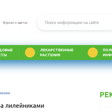
Журнал о цветах
ДОВЫЕ
ЛЕКАРСТВЕННЫЕ
ПОЛ
ЕТЫ
РАСТЕНИЯ
ИНФ
РЕ
никами
за лилейниками