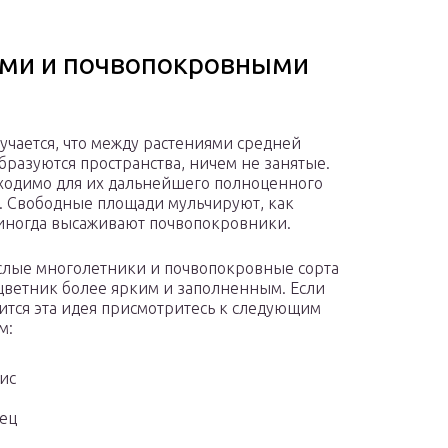
ми и почвопокровными
лучается, что между растениями средней
бразуются пространства, ничем не занятые.
ходимо для их дальнейшего полноценного
. Свободные площади мульчируют, как
иногда высаживают почвопокровники.
лые многолетники и почвопокровные сорта
цветник более ярким и заполненным. Если
ится эта идея присмотритесь к следующим
м:
ис
ец