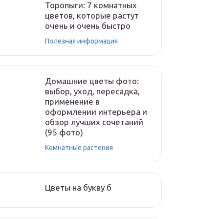
Торопыги: 7 комнатных
цветов, которые растут
очень и очень быстро
Полезная информация
Домашние цветы фото:
выбор, уход, пересадка,
применение в
оформлении интерьера и
обзор лучших сочетаний
(95 фото)
Комнатные растения
Цветы на букву б