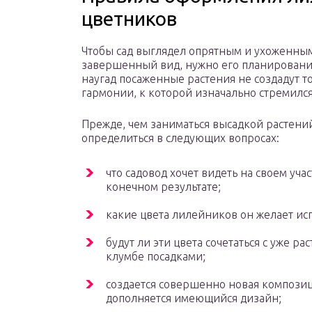
цветников
Чтобы сад выглядел опрятным и ухоженны
завершенный вид, нужно его планировани
наугад посаженные растения не создадут т
гармонии, к которой изначально стремился
Прежде, чем заниматься высадкой растени
определиться в следующих вопросах:
что садовод хочет видеть на своем учас
конечном результате;
какие цвета лилейников он желает исп
будут ли эти цвета сочетаться с уже р
клумбе посадками;
создается совершенно новая компози
дополняется имеющийся дизайн;