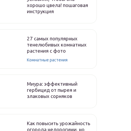
хорошо цвела! пошаговая
инструкция
27 самых популярных
тенелюбивых комнатных
растения с фото
Комнатные растения
Миура: эффективный
гербицид от пырея и
злаковых сорняков
Как повысить урожайность
огорода недорогими, но