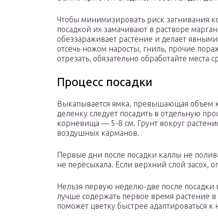
Чтобы минимизировать риск загнивания ко
посадкой их замачивают в растворе марган
обеззараживает растение и делает явными
отсечь ножом наросты, гниль, прочие пора
отрезать, обязательно обработайте места с
Процесс посадки
Выкапывается ямка, превышающая объем к
деленку следует посадить в отдельную про
корневища — 5-8 см. Грунт вокруг растения
воздушных карманов.
Первые дни после посадки каллы не полива
не пересыхала. Если верхний слой засох, 
Нельзя первую неделю-две после посадки в
лучше содержать первое время растение в
поможет цветку быстрее адаптироваться к 