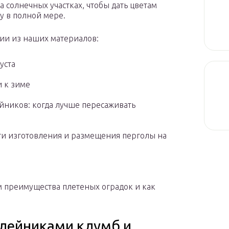
 солнечных участках, чтобы дать цветам
у в полной мере.
ии из наших материалов:
уста
 к зиме
йников: когда лучше пересаживать
сти изготовления и размещения перголы на
м преимущества плетеных оградок и как
лейниками клумб и