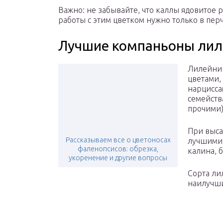
Важно: не забывайте, что каллы ядовитое р
работы с этим цветком нужно только в пер
Лучшие компаньоны лил
Лилейник
цветами,
нарцисса
семейств
прочими)
При выса
Рассказываем все о цветоносах
лучшими 
фаленопсисов: обрезка,
калина, 
укоренение и другие вопросы
Сорта ли
наилучши