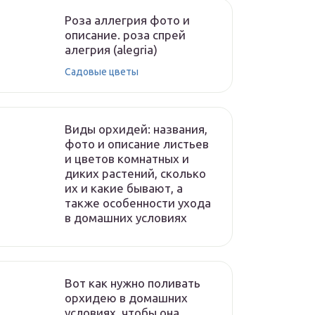
Роза аллегрия фото и
описание. роза спрей
алегрия (alegria)
Садовые цветы
Виды орхидей: названия,
фото и описание листьев
и цветов комнатных и
диких растений, сколько
их и какие бывают, а
также особенности ухода
в домашних условиях
Вот как нужно поливать
орхидею в домашних
условиях, чтобы она