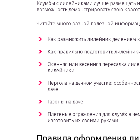
Клумбы с лилейниками лучше размещать на
возможность демонстрировать свою красот
Читайте много разной полезной информац
Как размножить лилейник делением к
Как правильно подготовить лилейники
Осенняя или весенняя пересадка лиле
лилейники
Пергола на дачном участке: особенно
даче
Газоны на даче
Плетеные ограждения для клумб: в че
изготовить их своими руками
Правила оформления ли