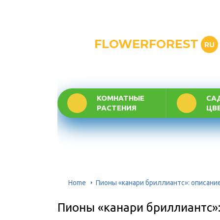
FLOWERFOREST
RU
КОМНАТНЫЕ
СА
РАСТЕНИЯ
ЦВ
Home
Пионы «канари бриллиантс»: описание
Пионы «канари бриллиантс»: