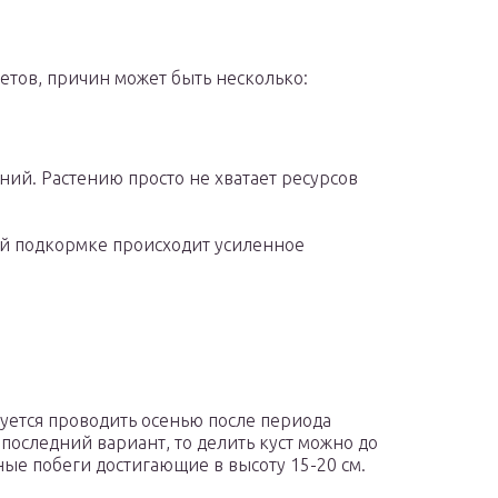
ветов, причин может быть несколько:
ний. Растению просто не хватает ресурсов
ой подкормке происходит усиленное
уется проводить осенью после периода
последний вариант, то делить куст можно до
сные побеги достигающие в высоту 15-20 см.