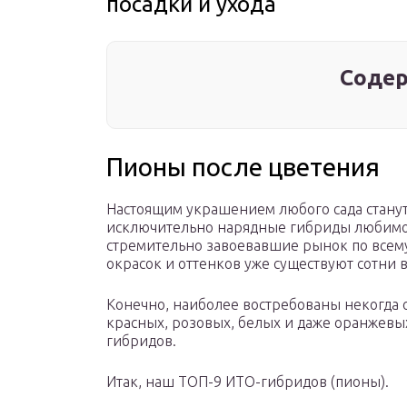
посадки и ухода
Содер
Пионы после цветения
Настоящим украшением любого сада стану
исключительно нарядные гибриды любимог
стремительно завоевавшие рынок по всему 
окрасок и оттенков уже существуют сотни 
Конечно, наиболее востребованы некогда 
красных, розовых, белых и даже оранжевых
гибридов.
Итак, наш ТОП-9 ИТО-гибридов (пионы).