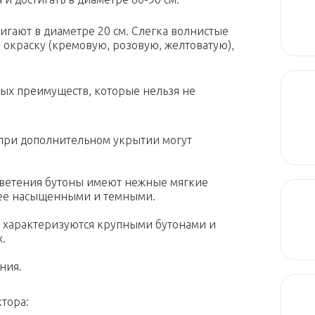
игают в диаметре 20 см. Слегка волнистые
 окраску (кремовую, розовую, желтоватую),
овных преимуществ, которые нельзя не
 при дополнительном укрытии могут
цветения бутоны имеют нежные мягкие
олее насыщенными и темными.
 характеризуются крупными бутонами и
.
ния.
ктора: