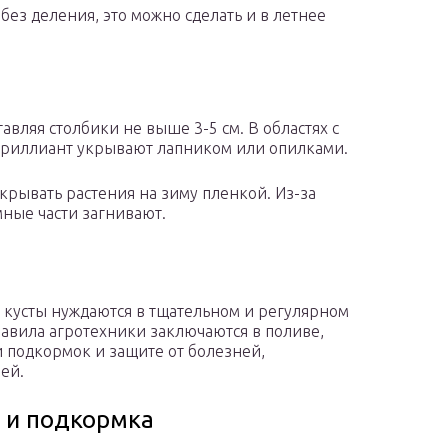
 без деления, это можно сделать и в летнее
авляя столбики не выше 3-5 см. В областях с
Бриллиант укрывают лапником или опилками.
крывать растения на зиму пленкой. Из-за
ные части загнивают.
кусты нуждаются в тщательном и регулярном
равила агротехники заключаются в поливе,
 подкормок и защите от болезней,
ей.
 и подкормка