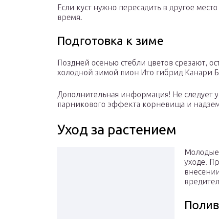
Если куст нужно пересадить в другое место
время.
Подготовка к зиме
Поздней осенью стебли цветов срезают, ост
холодной зимой пион Ито гибрид Канари 
Дополнительная информация! Не следует у
парникового эффекта корневища и надзем
Уход за растением
Молодые 
уходе. П
внесении
вредител
Полив