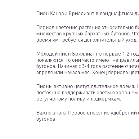
Пион Канари Бриллиант в ландшафтном д
Период цветения растения относительно бо
множество крупных бархатных бутонов. Что
время им требуется дополнительный уход.
Молодой пион Бриллиант в первые 1-2 года
появляются, то они часто имеют неправиль
бутонов. Начиная с 3-4 года растение счита
апреля или начала мая. Конец периода цве
Пионы активно цветут длительное время. Н
постоянно поддерживать цветы в хорошем 
регулярному поливу и подкормкам.
Важно знать! Первое внесение удобрений 
бутонов