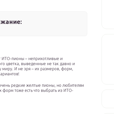
жание:
т ИТО-пионы – неприхотливые и
о цветка, выведенные не так давно и
миру. И не зря – их размеров, форм,
вариантов!
очень редкие желтые пионы, но любителям
 форм тоже есть что выбрать из ИТО-