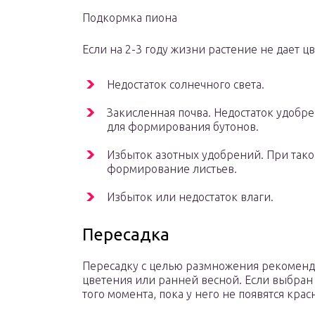
Подкормка пиона
Если на 2-3 году жизни растение не дает ц
Недостаток солнечного света.
Закисленная почва. Недостаток удобре
для формирования бутонов.
Избыток азотных удобрений. При так
формирование листьев.
Избыток или недостаток влаги.
Пересадка
Пересадку с целью размножения рекоменд
цветения или ранней весной. Если выбран 
того момента, пока у него не появятся кра