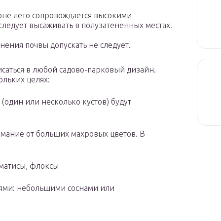
ионе лето сопровождается высокими
 следует высаживать в полузатененных местах.
нения почвы допускать не следует.
саться в любой садово-парковый дизайн.
ольких целях:
(один или несколько кустов) будут
нимание от больших махровых цветов. В
ематисы, флоксы
ьями: небольшими соснами или