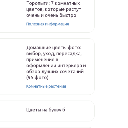
Торопыги: 7 комнатных
цветов, которые растут
очень и очень быстро
Полезная информация
Домашние цветы фото:
выбор, уход, пересадка,
применение в
оформлении интерьера и
обзор лучших сочетаний
(95 фото)
Комнатные растения
Цветы на букву б