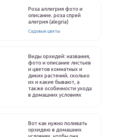
Роза аллегрия фото и
описание. роза спрей
алегрия (alegria)
Садовые цветы
Виды орхидей: названия,
фото и описание листьев
и цветов комнатных и
диких растений, сколько
их и какие бывают, а
также особенности ухода
в домашних условиях
Вот как нужно поливать
орхидею в домашних
условиях, чтобы она