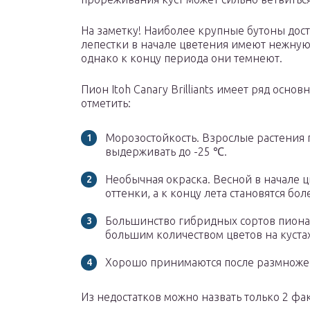
На заметку! Наиболее крупные бутоны дост
лепестки в начале цветения имеют нежную
однако к концу периода они темнеют.
Пион Itoh Canary Brilliants имеет ряд осн
отметить:
Морозостойкость. Взрослые растения
выдерживать до -25 ℃.
Необычная окраска. Весной в начале 
оттенки, а к концу лета становятся б
Большинство гибридных сортов пиона
большим количеством цветов на кустах
Хорошо принимаются после размноже
Из недостатков можно назвать только 2 фа