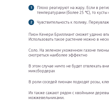
Плохо реагируют на жару. Если в рег
температурами (более 25 ℃), то кусты
Чувствительность к поливу. Переувлаж
Пион Кенери Бриллиант сможет удачно впи
Использовать такое растение можно в неск
Соло. На зеленом ухоженном газоне пионы 
смотреться наиболее эффектно
В этом случае ничто не будет отвлекать в
миксбордерах
В роли соседей пионам подходят розы, кл
Их также сажают рядом с хвойными дерев
можжевельниками.