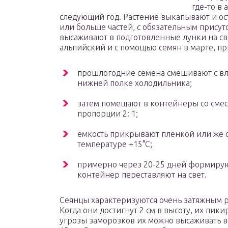
где-то в 
следующий год. Растение выкапывают и ос
или больше частей, с обязательным присут
высаживают в подготовленные лунки на св
альпийский и с помощью семян в марте, пр
прошлогодние семена смешивают с вл
нижней полке холодильника;
затем помещают в контейнеры со смес
пропорции 2: 1;
емкость прикрывают пленкой или же с
температуре +15°C;
примерно через 20-25 дней формируют
контейнер переставляют на свет.
Сеянцы характеризуются очень затяжным ро
Когда они достигнут 2 см в высоту, их пи
угрозы заморозков их можно высаживать в