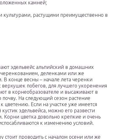
положенных камней;
ми культурами, растущими преимущественно в
ают эдельвейс альпийский в домашних
 черенкованием, деленками или же
. В конце весны – начале лета черенки
с верхушек побегов, для лучшего укоренения
ют в корнеобразователе и высаживают в
 почву. На следующий сезон растение
 к цветению. Если на участке уже имеется
 кустик эдельвейса, можно его развести
. Корни цветка довольно крепкие и очень
испосабливаются к изменению условий.
у стоит проводить с началом осени или же