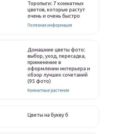
Торопыги: 7 комнатных
цветов, которые растут
очень и очень быстро
Полезная информация
Домашние цветы фото:
выбор, уход, пересадка,
применение в
оформлении интерьера и
обзор лучших сочетаний
(95 фото)
Комнатные растения
Цветы на букву б