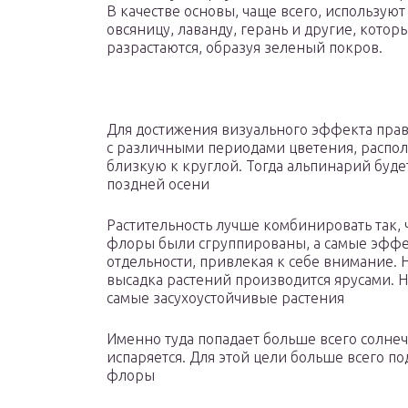
В качестве основы, чаще всего, использую
овсяницу, лаванду, герань и другие, кото
разрастаются, образуя зеленый покров.
Для достижения визуального эффекта прав
с различными периодами цветения, распо
близкую к круглой. Тогда альпинарий буде
поздней осени
Растительность лучше комбинировать так,
флоры были сгруппированы, а самые эффе
отдельности, привлекая к себе внимание. 
высадка растений производится ярусами. 
самые засухоустойчивые растения
Именно туда попадает больше всего солнечн
испаряется. Для этой цели больше всего п
флоры