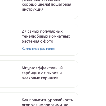
хорошо цвела! пошаговая
инструкция
27 самых популярных
тенелюбивых комнатных
растения с фото
Комнатные растения
Миура: эффективный
гербицид от пырея и
злаковых сорняков
Как повысить урожайность
огорода недорогими, но