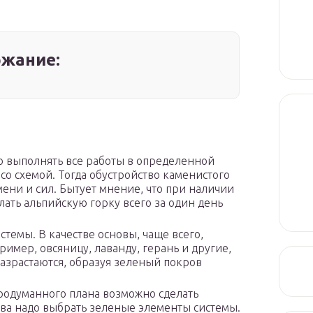
жание:
о выполнять все работы в определенной
со схемой. Тогда обустройство каменистого
ени и сил. Бытует мнение, что при наличии
ать альпийскую горку всего за один день
темы. В качестве основы, чаще всего,
имер, овсяницу, лаванду, герань и другие,
азрастаются, образуя зеленый покров
родуманного плана возможно сделать
рва надо выбрать зеленые элементы системы.