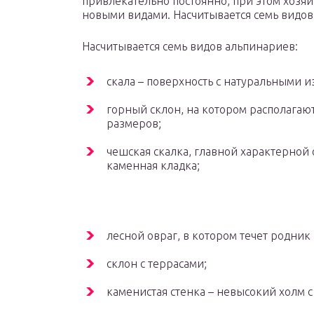
привлекательно постоянно, при этом хозя
новыми видами. Насчитывается семь видов
Насчитывается семь видов альпинариев:
скала – поверхность с натуральными 
горный склон, на котором располагаю
размеров;
чешская скалка, главной характерной 
каменная кладка;
лесной овраг, в котором течет родник
склон с террасами;
каменистая стенка – невысокий холм 