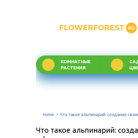
FLOWERFOREST
RU
КОМНАТНЫЕ
СА
РАСТЕНИЯ
ЦВ
Home
Что такое альпинарий: создание свои
Что такое альпинарий: созд