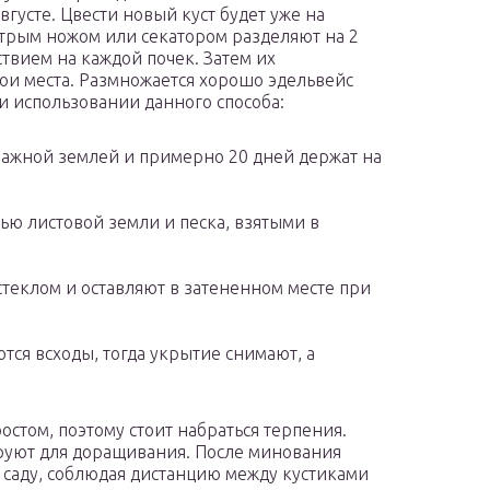
августе. Цвести новый куст будет уже на
трым ножом или секатором разделяют на 2
ствием на каждой почек. Затем их
ои места. Размножается хорошо эдельвейс
и использовании данного способа:
ажной землей и примерно 20 дней держат на
ью листовой земли и песка, взятыми в
теклом и оставляют в затененном месте при
ся всходы, тогда укрытие снимают, а
стом, поэтому стоит набраться терпения.
кируют для доращивания. После минования
 саду, соблюдая дистанцию между кустиками