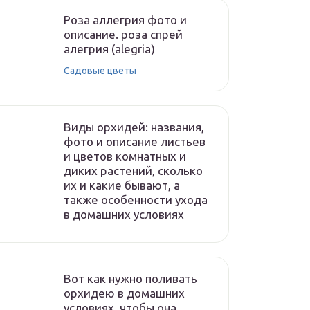
Роза аллегрия фото и
описание. роза спрей
алегрия (alegria)
Садовые цветы
Виды орхидей: названия,
фото и описание листьев
и цветов комнатных и
диких растений, сколько
их и какие бывают, а
также особенности ухода
в домашних условиях
Вот как нужно поливать
орхидею в домашних
условиях, чтобы она