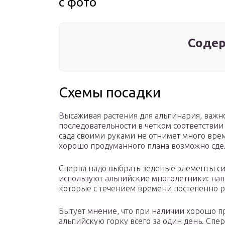
с фото
Содер
Схемы посадки
Высаживая растения для альпинария, важн
последовательности в четком соответствии 
сада своими руками не отнимет много врем
хорошо продуманного плана возможно сдел
Сперва надо выбрать зеленые элементы сис
используют альпийские многолетники: напр
которые с течением времени постепенно р
Бытует мнение, что при наличии хорошо п
альпийскую горку всего за один день. Спе