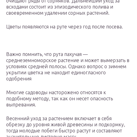
очищают ряды от сорняков. Дальнейший уход за
всходами состоит из эпизодического полива и
своевременном удалении сорных растений.
Цветы появляются на руте через год после посева.
Важно помнить, что рута пахучая —
среднеземноморское растение и может вымерзать в
условиях средней полосы. Однако вопрос о зимнем
укрытии цветка не находит единогласного
одобрения
Многие садоводы насторожено относятся к
подобному методу, так как он несет опасность
выпревания.
Весенний уход за растением включает в себя
обрезку до уровня живой древесины и подкормку,
тогда молодые побеги быстро растут и составляют
значительную листовую массу.