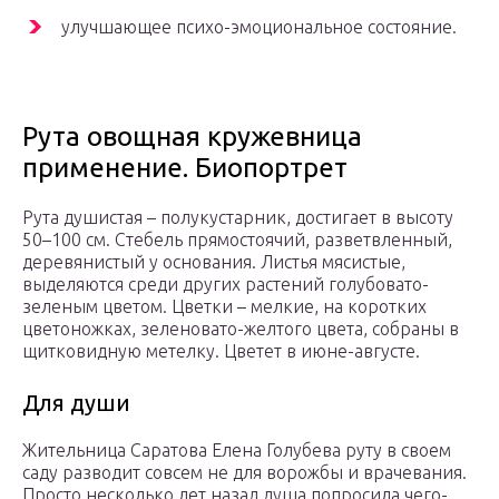
улучшающее психо-эмоциональное состояние.
Рута овощная кружевница
применение. Биопортрет
Рута душистая – полукустарник, достигает в высоту
50–100 см. Стебель прямостоячий, разветвленный,
деревянистый у основания. Листья мясистые,
выделяются среди других растений голубовато-
зеленым цветом. Цветки – мелкие, на коротких
цветоножках, зеленовато-желтого цвета, собраны в
щитковидную метелку. Цветет в июне-августе.
Для души
Жительница Саратова Елена Голубева руту в своем
саду разводит совсем не для ворожбы и врачевания.
Просто несколько лет назад душа попросила чего-