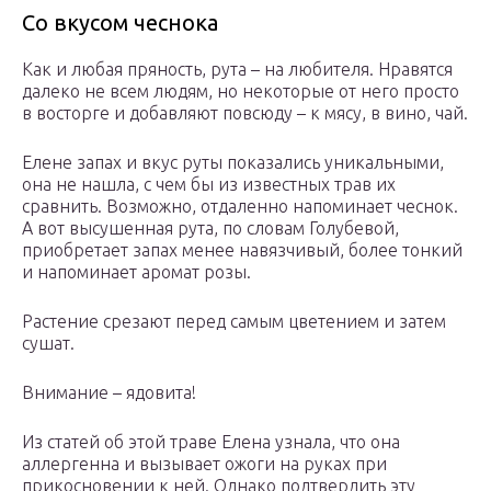
Со вкусом чеснока
Как и любая пряность, рута – на любителя. Нравятся
далеко не всем людям, но некоторые от него просто
в восторге и добавляют повсюду – к мясу, в вино, чай.
Елене запах и вкус руты показались уникальными,
она не нашла, с чем бы из известных трав их
сравнить. Возможно, отдаленно напоминает чеснок.
А вот высушенная рута, по словам Голубевой,
приобретает запах менее навязчивый, более тонкий
и напоминает аромат розы.
Растение срезают перед самым цветением и затем
сушат.
Внимание – ядовита!
Из статей об этой траве Елена узнала, что она
аллергенна и вызывает ожоги на руках при
прикосновении к ней. Однако подтвердить эту