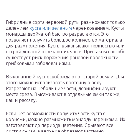
Гибридные сорта червоной руты размножают только
делением
куста или зеленым
черенкованием. Кусты
монарды двойчатой быстро разрастаются. Это
позволяет получить большое количество материала
для размножения. Кусты выкапывают полностью или
острой лопатой отрезают их часть. При таком способе
существует риск поражения раневой поверхности
грибковыми заболеваниями.
Выкопанный куст освобождают от старой земли. Для
этого можно использовать проточную воду.
Разрезают на небольшие части, дезинфицируют
места среза. Высаживают в отдельные ямки так же,
как и рассаду.
Если нет возможности получить часть куста с
корнями, можно размножить монарду черенками. Их
заготовляют до периода цветения. Срывают все
листки снизу, а верхние обрезают частично.