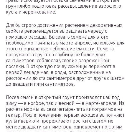
травы используется посадка семенами в открытый
грунт либо подготовка рассады, деление взрослого
куста и черенкование.
Для быстрого достижения растением декоративных
свойств рекомендуется выращивать череду с
помощью рассады. Высевать семена для этого
необходимо начинать в марте-апреле, используя для
этого специальные небольшие емкости. Семена
погружают в грунт на глубину не более двух
сантиметров, соблюдая условие разреженной
посадки. В открытую почву саженцы переносят в
первой декаде мая, в ряды, расположенные на
расстоянии до ста сантиметров друг от друга с шагом
до двадцати пяти сантиметров.
Посев семян в открытый грунт производят как под
зиму — в ноябре, так и весной — в марте-апреле. Из
расчета нормы высева четыре-пять килограммов на
гектар. После появления первых всходов выполняют
культивацию и прореживают ростки с шагом не
менее двадцати сантиметров, одновременно с этим