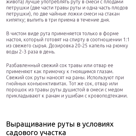
живота) лучше употреблять руту в смеси с плодами
петрушки (две части травы руты и одна часть плодов
петрушки), по две чайные ложки смеси на стакан
кипятку; выпить в три приема в течение дня.
В чистом виде рута применяется только в форме
настоя, который готовят на спирту в соотношении 1:1
из свежего сырья. Дозировка 20-25 капель на рюмку
воды 2-3 раза в день.
Разбавленный свежий сок травы или отвар ее
применяют как примочку к гноящимся глазам.
Свежий сок руты наносят на раны. Используют при
гнойных конъюнктивитах. Тот же сок, отвар или
порошок из травы руты душистой в смеси с медом
прикладывают к ранам и ушибам с кровоподтеками.
Выращивание руты в условиях
садового участка