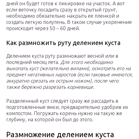
дней он будет готов к пикировке на участок. А вот
если веточку посадить сразу в открытый грунт,
необходимо обязательно накрыть ее пленкой и
создать легкую полутень. В таком случае укоренение
происходит через 50 – 60 дней.
Как размножить руту делением куста
Делением куста руту размножают весной или в
последний месяц лета.
Для этого необходимо
выкопать куст (желательно вилами), осмотреть его на
предмет негативных наростов (если таковые имеются,
аккуратно срезать их острым ножом), после чего
также бережно разрезать корневище.
Разделенный куст следует сразу же рассадить в
подготовленные ямки, предварительно удобрив их
компостом. Погружать корень нужно на такую же
глубину, на которой он был до этого.
Размножение делением куста