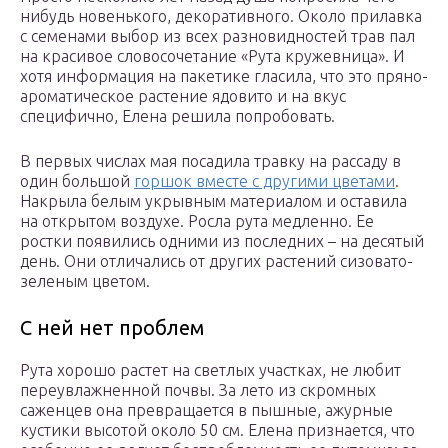
нибудь новенького, декоративного. Около прилавка
с семенами выбор из всех разновидностей трав пал
на красивое словосочетание «Рута кружевница». И
хотя информация на пакетике гласила, что это пряно-
ароматическое растение ядовито и на вкус
специфично, Елена решила попробовать.
В первых числах мая посадила травку на рассаду в
один большой
горшок вместе с другими цветами
.
Накрыла белым укрывным материалом и оставила
на открытом воздухе. Росла рута медленно. Ее
ростки появились одними из последних – на десятый
день. Они отличались от других растений сизовато-
зеленым цветом.
С ней нет проблем
Рута хорошо растет на светлых участках, не любит
переувлажненной почвы. За лето из скромных
саженцев она превращается в пышные, ажурные
кустики высотой около 50 см. Елена признается, что