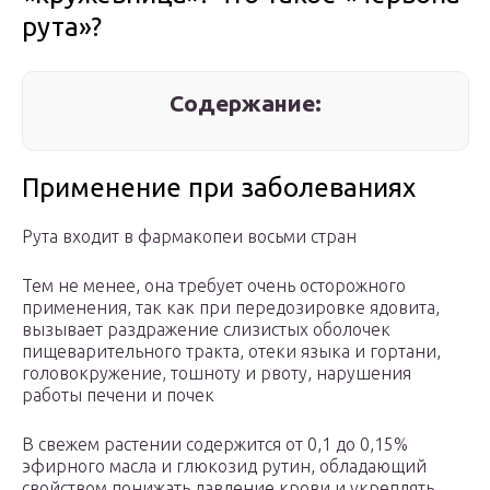
рута»?
Содержание:
Применение при заболеваниях
Рута входит в фармакопеи восьми стран
Тем не менее, она требует очень осторожного
применения, так как при передозировке ядовита,
вызывает раздражение слизистых оболочек
пищеварительного тракта, отеки языка и гортани,
головокружение, тошноту и рвоту, нарушения
работы печени и почек
В свежем растении содержится от 0,1 до 0,15%
эфирного масла и глюкозид рутин, обладающий
свойством понижать давление крови и укреплять