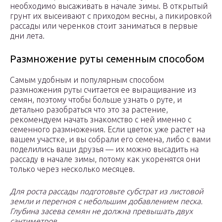
необходимо высаживать в начале зимы. В открытый
грунт их высеивают с приходом весны, а пикировкой
рассады или черенков стоит заниматься в первые
дни лета.
Размножение руты семенным способом
Самым удобным и популярным способом
размножения руты считается ее выращивание из
семян, поэтому чтобы больше узнать о руте, и
детально разобраться что это за растение,
рекомендуем начать знакомство с ней именно с
семенного размножения. Если цветок уже растет на
вашем участке, и вы собрали его семена, либо с вами
поделились ваши друзья — их можно высадить на
рассаду в начале зимы, потому как укоренятся они
только через несколько месяцев.
Для роста рассады подготовьте субстрат из листовой
земли и перегноя с небольшим добавлением песка.
Глубина засева семян не должна превышать двух
сантиметров.