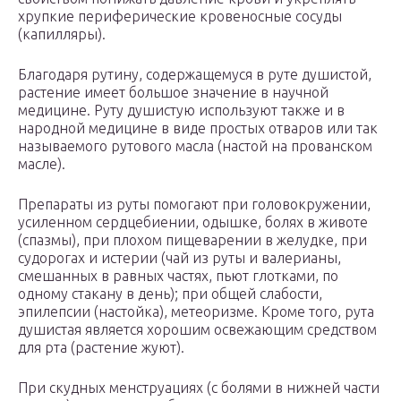
хрупкие периферические кровеносные сосуды
(капилляры).
Благодаря рутину, содержащемуся в руте душистой,
растение имеет большое значение в научной
медицине. Руту душистую используют также и в
народной медицине в виде простых отваров или так
называемого рутового масла (настой на прованском
масле).
Препараты из руты помогают при головокружении,
усиленном сердцебиении, одышке, болях в животе
(спазмы), при плохом пищеварении в желудке, при
судорогах и истерии (чай из руты и валерианы,
смешанных в равных частях, пьют глотками, по
одному стакану в день); при общей слабости,
эпилепсии (настойка), метеоризме. Кроме того, рута
душистая является хорошим освежающим средством
для рта (растение жуют).
При скудных менструациях (с болями в нижней части