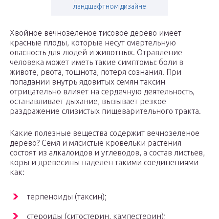
ландшафтном дизайне
Хвойное вечнозеленое тисовое дерево имеет
красные плоды, которые несут смертельную
опасность для людей и животных. Отравление
человека может иметь такие симптомы: боли в
животе, рвота, тошнота, потеря сознания. При
попадании внутрь ядовитых семян таксин
отрицательно влияет на сердечную деятельность,
останавливает дыхание, вызывает резкое
раздражение слизистых пищеварительного тракта.
Какие полезные вещества содержит вечнозеленое
дерево? Семя и мясистые кровельки растения
состоят из алкалоидов и углеводов, а состав листьев,
коры и древесины наделен такими соединениями
как:
терпеноиды (таксин);
стероиды (ситостерин, кампестерин);