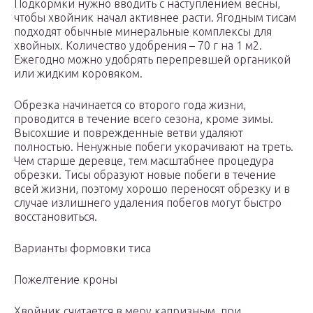
Подкормки нужно вводить с наступлением весны,
чтобы хвойник начал активнее расти. Ягодным тисам
подходят обычные минеральные комплексы для
хвойных. Количество удобрения – 70 г на 1 м2.
Ежегодно можно удобрять перепревшей органикой
или жидким коровяком.
Обрезка начинается со второго года жизни,
проводится в течение всего сезона, кроме зимы.
Высохшие и поврежденные ветви удаляют
полностью. Ненужные побеги укорачивают на треть.
Чем старше деревце, тем масштабнее процедура
обрезки. Тисы образуют новые побеги в течение
всей жизни, поэтому хорошо переносят обрезку и в
случае излишнего удаления побегов могут быстро
восстановиться.
Варианты формовки тиса
Пожелтение кроны
Хвойник считается в меру капризным, при