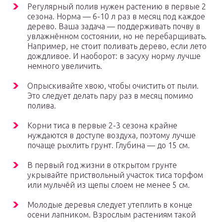
Регулярный полив нужен растению в первые 2
сезона. Норма — 6-10 л раз в месяц под каждое
дерево. Ваша задача — поддерживать почву в
увлажнённом состоянии, но не перебарщивать.
Например, не стоит поливать дерево, если лето
дождливое. И наоборот: в засуху норму лучше
немного увеличить.
Опрыскивайте хвою, чтобы очистить от пыли.
Это следует делать пару раз в месяц помимо
полива.
Корни тиса в первые 2-3 сезона крайне
нуждаются в доступе воздуха, поэтому лучше
почаще рыхлить грунт. Глубина — до 15 см.
В первый год жизни в открытом грунте
укрывайте приствольный участок тиса торфом
или мульчёй из щепы слоем не менее 5 см.
Молодые деревья следует утеплить в конце
осени лапником. Взрослым растениям такой