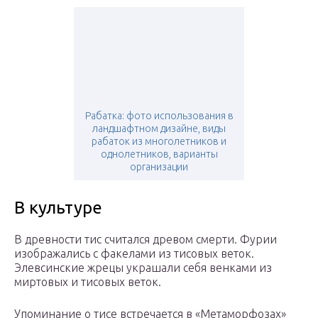
Рабатка: фото использования в
ландшафтном дизайне, виды
рабаток из многолетников и
однолетников, варианты
организации
В культуре
В древности тис считался древом смерти. Фурии
изображались с факелами из тисовых веток.
Элевсинские жрецы украшали себя венками из
миртовых и тисовых веток.
Упоминание о тисе встречается в «Метаморфозах»