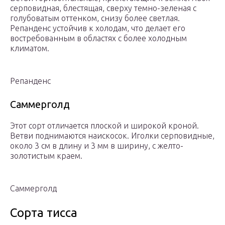
серповидная, блестящая, сверху темно-зеленая с
голубоватым оттенком, снизу более светлая.
Репанденс устойчив к холодам, что делает его
востребованным в областях с более холодным
климатом.
Репанденс
Саммерголд
Этот сорт отличается плоской и широкой кроной.
Ветви поднимаются наискосок. Иголки серповидные,
около 3 см в длину и 3 мм в ширину, с желто-
золотистым краем.
Саммерголд
Сорта тисса