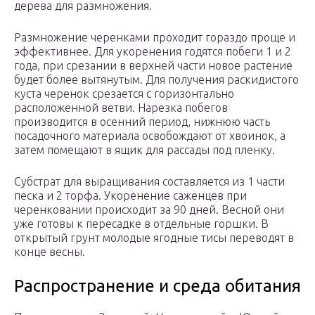
дерева для размножения.
Размножение черенками проходит гораздо проще и
эффективнее. Для укоренения годятся побеги 1 и 2
года, при срезании в верхней части новое растение
будет более вытянутым. Для получения раскидистого
куста черенок срезается с горизонтально
расположенной ветви. Нарезка побегов
производится в осенний период, нижнюю часть
посадочного материала освобождают от хвоинок, а
затем помещают в ящик для рассады под пленку.
Субстрат для выращивания составляется из 1 части
песка и 2 торфа. Укоренение саженцев при
черенковании происходит за 90 дней. Весной они
уже готовы к пересадке в отдельные горшки. В
открытый грунт молодые ягодные тисы переводят в
конце весны.
Распространение и среда обитания