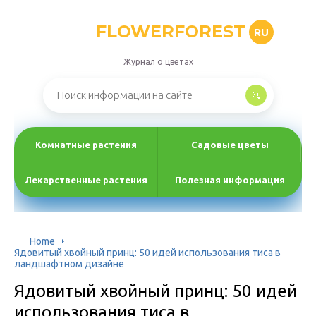
FLOWERFOREST
RU
Журнал о цветах
Комнатные растения
Садовые цветы
Лекарственные растения
Полезная информация
Home
Ядовитый хвойный принц: 50 идей использования тиса в
ландшафтном дизайне
Ядовитый хвойный принц: 50 идей
использования тиса в