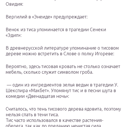
Овидия:
Вергилий в «Энеиде» предупреждает:
Венок из тиса упоминается в трагедии Сенеки
«Эдип»:
В древнерусской литературе упоминание о тисовом
дереве можно встретить в Слове о полку Игореве:
Вероятно, здесь тисовая кровать не столько означает
мебель, сколько служит символом гроба.
— один из ингредиентов зелья ведьм в трагедии У.
Шекспира «Макбет». Упомянут тис и в песни шута в
комедии «Двенадцатая ночь»:
Считалось, что тень тисового дерева ядовита, поэтому
нельзя спать в тени тиса.
Тис часто использовался в качестве растения-
оберега, так как по преданию нечистая сила