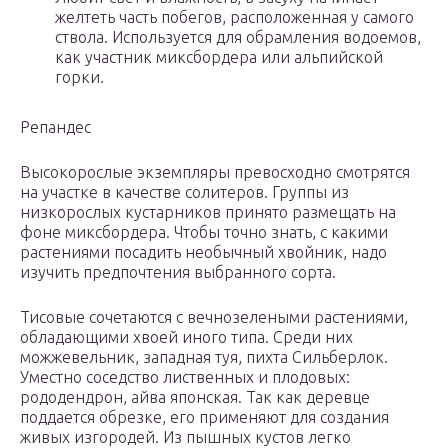
желтеть часть побегов, расположенная у самого
ствола. Используется для обрамления водоемов,
как участник миксбордера или альпийской
горки.
Репандес
Высокорослые экземпляры превосходно смотрятся
на участке в качестве солитеров. Группы из
низкорослых кустарников принято размещать на
фоне миксбордера. Чтобы точно знать, с какими
растениями посадить необычный хвойник, надо
изучить предпочтения выбранного сорта.
Тисовые сочетаются с вечнозелеными растениями,
обладающими хвоей иного типа. Среди них
можжевельник, западная туя, пихта Сильберлок.
Уместно соседство лиственных и плодовых:
рододендрон, айва японская. Так как деревце
поддается обрезке, его применяют для создания
живых изгородей. Из пышных кустов легко