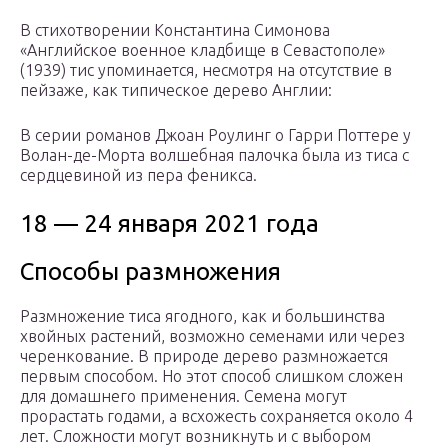
В стихотворении Константина Симонова
«Английское военное кладбище в Севастополе»
(1939) тис упоминается, несмотря на отсутствие в
пейзаже, как типическое дерево Англии:
В серии романов Джоан Роулинг о Гарри Поттере у
Волан-де-Морта волшебная палочка была из тиса с
сердцевиной из пера феникса.
18 — 24 января 2021 года
Способы размножения
Размножение тиса ягодного, как и большинства
хвойных растений, возможно семенами или через
черенкование. В природе дерево размножается
первым способом. Но этот способ слишком сложен
для домашнего применения. Семена могут
прорастать годами, а всхожесть сохраняется около 4
лет. Сложности могут возникнуть и с выбором