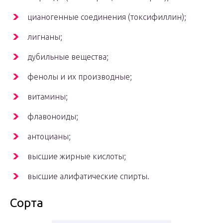
цианогенные соединения (токсифиллин);
лигнаны;
дубильные вещества;
фенолы и их производные;
витамины;
флавоноиды;
антоцианы;
высшие жирные кислоты;
высшие алифатические спирты.
Сорта