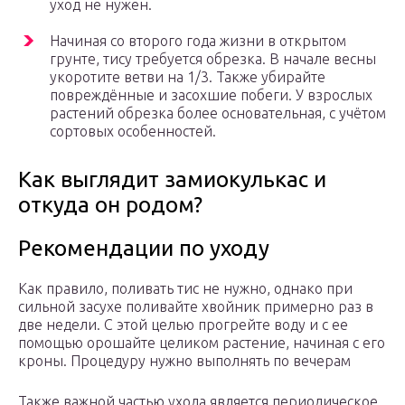
уход не нужен.
Начиная со второго года жизни в открытом
грунте, тису требуется обрезка. В начале весны
укоротите ветви на 1/3. Также убирайте
повреждённые и засохшие побеги. У взрослых
растений обрезка более основательная, с учётом
сортовых особенностей.
Как выглядит замиокулькас и
откуда он родом?
Рекомендации по уходу
Как правило, поливать тис не нужно, однако при
сильной засухе поливайте хвойник примерно раз в
две недели. С этой целью прогрейте воду и с ее
помощью орошайте целиком растение, начиная с его
кроны. Процедуру нужно выполнять по вечерам
Также важной частью ухода является периодическое