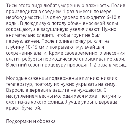
Тисы этого вида любят умеренную влажность. Полив
производится в среднем 1 раз в месяц по мере
необходимости. На одно дерево приходится 6-10 л
воды. В дождливую погоду объем вносимой воды
сокращают, а в засушливую увеличивают. Нужно
внимательно следить, чтобы грунт не был
переувлажнен. После полива почву рыхлят на
глубину 10-15 см и покрывают мульчей для
сохранения влаги. Кроме своевременного внесения
влаги требуется периодическое опрыскивание хвои.
В летний сезон процедуру проводят 1-2 раза в месяц.
Молодые саженцы подвержены влиянию низких
температур, поэтому их нужно укрывать на зиму.
Взрослые деревья в защите не нуждаются. С
наступлением весны молодая хвоя может получить
ожог из-за яркого солнца. Лучше укрыть деревца
крафт-бумагой.
Подкормки и обрезка