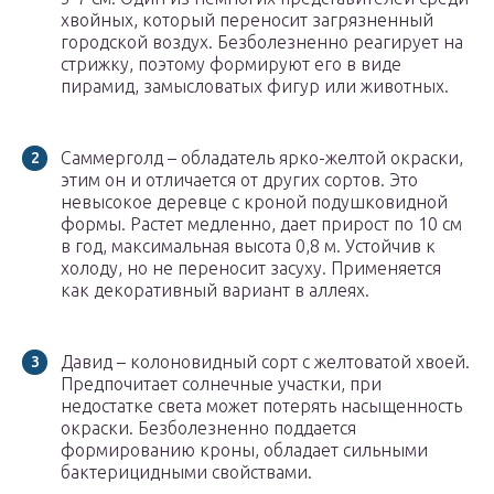
хвойных, который переносит загрязненный
городской воздух. Безболезненно реагирует на
стрижку, поэтому формируют его в виде
пирамид, замысловатых фигур или животных.
Саммерголд – обладатель ярко-желтой окраски,
этим он и отличается от других сортов. Это
невысокое деревце с кроной подушковидной
формы. Растет медленно, дает прирост по 10 см
в год, максимальная высота 0,8 м. Устойчив к
холоду, но не переносит засуху. Применяется
как декоративный вариант в аллеях.
Давид – колоновидный сорт с желтоватой хвоей.
Предпочитает солнечные участки, при
недостатке света может потерять насыщенность
окраски. Безболезненно поддается
формированию кроны, обладает сильными
бактерицидными свойствами.