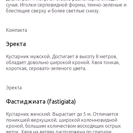
сучья. Иголки серповидной формы, темно-зеленые и
блестящие сверху и более светлые снизу.
Компакта
Эректа
Кустарник мужской. Достигает в высоту 8 метров,
обладает довольно широкой кроной. Хвоя тонкая,
короткая, серовато-зеленого цвета.
Эректа
Фастиджиата (fastigiata)
Кустарник женский. Вырастает до 5 м. Отличается
поникшей верхушкой, широкой колонновидной
кроной, большим количеством восходящих острых
веток. Хвоя на ветвях расположена по спирали,