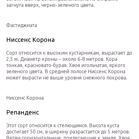
загнута вверх, черно-зеленого цвета.
Фастиджиата
Ниссенс Корона
Сорт относится к высоким кустарникам, вырастает до
2,5 м. Диаметр кроны – около 6-8 метров. Кора
тонкая, красновато-бурая. Хвоя игольчатая, яркого
зеленого цвета. В средней полосе Ниссенс Корона
может вырасти не выше уровня снежного покрова.
Ниссенс Корона
Репанденс
Этот сорт относится к стелющимся. Высота куста
достигает 50 см, в ширину разрастается до 5 метров.
Ветви горизонтальные, прилегающие к земле. Хвоя