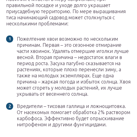
правильной посадке и уходе долго украшает
приусадебную территорию. По мере выращивания
тиса начинающий садовод может столкнуться с
несколькими проблемами:
Пожелтение хвои возможно по нескольким
причинам. Первая – это сезонное отмирание
части хвоинок. Удалять отмершие иголки лучше
весной. Вторая причина – недостаток влаги в
период роста. Засуха пагубно сказывается на
растениях, которые плохо перенесли зиму, а
также на молодых экземплярах. Еще одна
причина – жаркая погода и избыток солнца. Хвоя
может сгореть у молодых растений, их лучше
укрывать от весеннего солнца.
Вредители – тисовая галлица и ложнощитовка.
От насекомых помогает обработка 2% раствором
карбофоса. Эффективно будет опрыскивание
нитрофеном и другими фунгицидами.