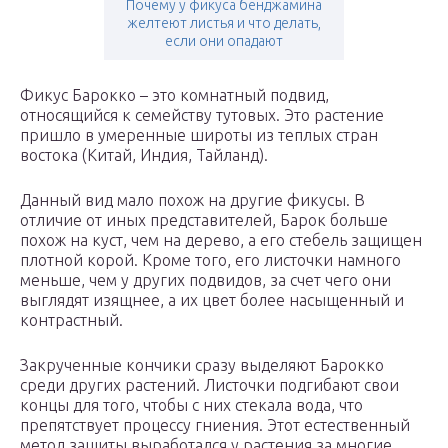
Почему у фикуса бенджамина
желтеют листья и что делать,
если они опадают
Фикус Барокко – это комнатный подвид,
относящийся к семейству тутовых. Это растение
пришло в умеренные широты из теплых стран
востока (Китай, Индия, Тайланд).
Данный вид мало похож на другие фикусы. В
отличие от иных представителей, Барок больше
похож на куст, чем на дерево, а его стебель защищен
плотной корой. Кроме того, его листочки намного
меньше, чем у других подвидов, за счет чего они
выглядят изящнее, а их цвет более насыщенный и
контрастный.
Закрученные кончики сразу выделяют Барокко
среди других растений. Листочки подгибают свои
концы для того, чтобы с них стекала вода, что
препятствует процессу гниения. Этот естественный
метод защиты выработался у растения за многие