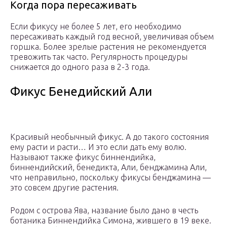
Когда пора пересаживать
Если фикусу не более 5 лет, его необходимо
пересаживать каждый год весной, увеличивая объем
горшка. Более зрелые растения не рекомендуется
тревожить так часто. Регулярность процедуры
снижается до одного раза в 2-3 года.
Фикус Бенедийский Али
Красивый необычный фикус. А до такого состояния
ему расти и расти… И это если дать ему волю.
Называют также фикус биннендийка,
биннендийский, бенедикта, Али, бенджамина Али,
что неправильно, поскольку фикусы бенджамина —
это совсем другие растения.
Родом с острова Ява, название было дано в честь
ботаника Биннендийка Симона, жившего в 19 веке.