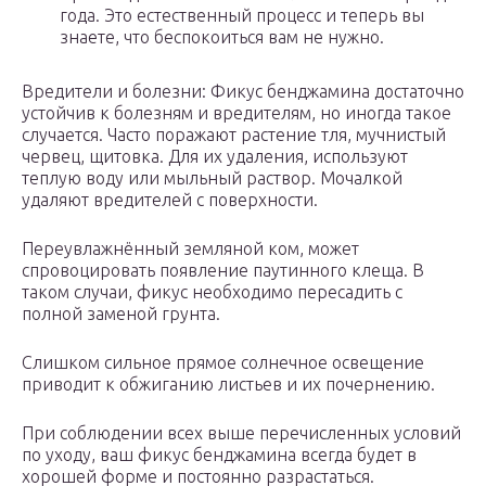
года. Это естественный процесс и теперь вы
знаете, что беспокоиться вам не нужно.
Вредители и болезни: Фикус бенджамина достаточно
устойчив к болезням и вредителям, но иногда такое
случается. Часто поражают растение тля, мучнистый
червец, щитовка. Для их удаления, используют
теплую воду или мыльный раствор. Мочалкой
удаляют вредителей с поверхности.
Переувлажнённый земляной ком, может
спровоцировать появление паутинного клеща. В
таком случаи, фикус необходимо пересадить с
полной заменой грунта.
Слишком сильное прямое солнечное освещение
приводит к обжиганию листьев и их почернению.
При соблюдении всех выше перечисленных условий
по уходу, ваш фикус бенджамина всегда будет в
хорошей форме и постоянно разрастаться.