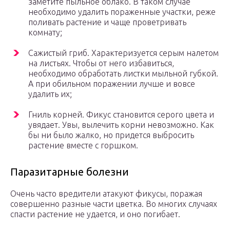
заметите пыльное облако. В таком случае
необходимо удалить пораженные участки, реже
поливать растение и чаще проветривать
комнату;
Сажистый гриб. Характеризуется серым налетом
на листьях. Чтобы от него избавиться,
необходимо обработать листки мыльной губкой.
А при обильном поражении лучше и вовсе
удалить их;
Гниль корней. Фикус становится серого цвета и
увядает. Увы, вылечить корни невозможно. Как
бы ни было жалко, но придется выбросить
растение вместе с горшком.
Паразитарные болезни
Очень часто вредители атакуют фикусы, поражая
совершенно разные части цветка. Во многих случаях
спасти растение не удается, и оно погибает.