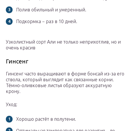
Полив обильный и умеренный.
Подкормка − раз в 10 дней.
Узколистный сорт Али не только неприхотлив, но и
очень красив
Гинсенг
Гинсенг часто выращивают в форме бонсай из-за его
ствола, который выглядит как связанные корни.
Тёмно-оливковые листья образуют аккуратную
крону.
Уход:
Хорошо растёт в полутени.
Оптимальная температура для развития – до