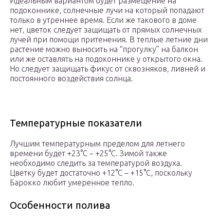
Идеальным вариантом будет размещение на
подоконнике, солнечные лучи на который попадают
только в утреннее время. Если же такового в доме
нет, цветок следует защищать от прямых солнечных
лучей при помощи притенения. В теплые летние дни
растение можно выносить на “прогулку” на балкон
или же оставлять на подоконнике у открытого окна.
Но следует защищать фикус от сквозняков, ливней и
постоянного воздействия солнца.
Температурные показатели
Лучшим температурным пределом для летнего
времени будет +23°С – +25°С. Зимой также
необходимо следить за температурой воздуха.
Цветку будет достаточно +12°С – +15°С, поскольку
Барокко любит умеренное тепло.
Особенности полива