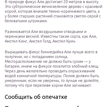
В природе фикус Али достигает 20 метров в высоту.
Это субтропическое вечнозеленое дерево с красивой
корой, которая вначале темно-коричневого цвета, а
у более старших растений становится светло-серой с
беловатыми штрихами.
Размножается Али воздушными отводками и
черенками весной. Известны такие сорта, как Али,
Амстел Кинг, Амстел Голд, Амстел Куин.
Выращивать фикус биннедийка Али лучше всего в
полутени, но с попаданием солнца.
Месторасположение не должно быть сухим — у
батареи, иначе на фикусе поселится злобный клещ.
Через день желательно проводить опрыскивание
водой комнатной температуры. Полив должен быть
умеренным, если не уверены, то лучше не долейте,
потому что при переливе корни Али загнивают.
Сообщить об опечатке