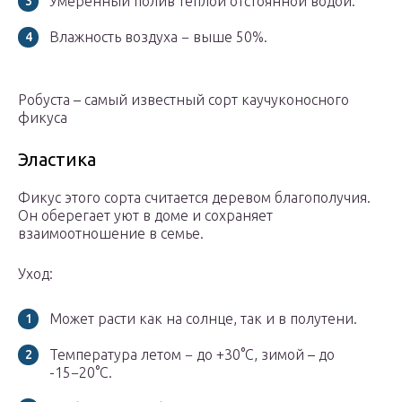
Умеренный полив тёплой отстоянной водой.
Влажность воздуха − выше 50%.
Робуста – самый известный сорт каучуконосного
фикуса
Эластика
Фикус этого сорта считается деревом благополучия.
Он оберегает уют в доме и сохраняет
взаимоотношение в семье.
Уход:
Может расти как на солнце, так и в полутени.
Температура летом − до +30°C, зимой – до
-15−20°C.