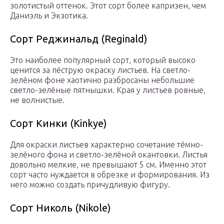
золотистый оттенок. Этот сорт более капризен, чем
Даниэль и Экзотика.
Сорт Реджинальд (Reginald)
Это наиболее популярный сорт, который высоко
ценится за пёструю окраску листьев. На светло-
зелёном фоне хаотично разбросаны небольшие
светло-зелёные пятнышки. Края у листьев ровные,
не волнистые.
Сорт Кинки (Kinkye)
Для окраски листьев характерно сочетание тёмно-
зелёного фона и светло-зелёной окантовки. Листья
довольно мелкие, не превышают 5 см. Именно этот
сорт часто нуждается в обрезке и формирования. Из
него можно создать причудливую фигуру.
Сорт Николь (Nikole)