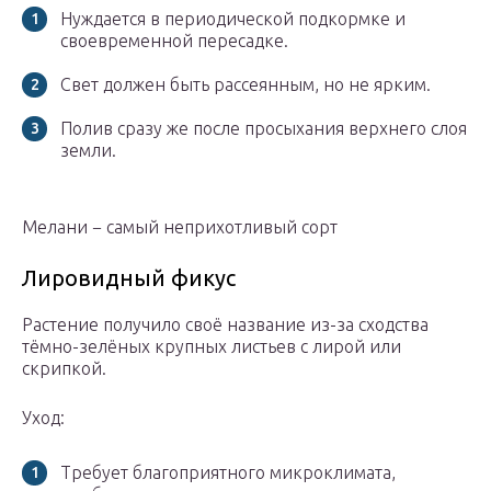
Нуждается в периодической подкормке и
своевременной пересадке.
Свет должен быть рассеянным, но не ярким.
Полив сразу же после просыхания верхнего слоя
земли.
Мелани − самый неприхотливый сорт
Лировидный фикус
Растение получило своё название из-за сходства
тёмно-зелёных крупных листьев с лирой или
скрипкой.
Уход:
Требует благоприятного микроклимата,