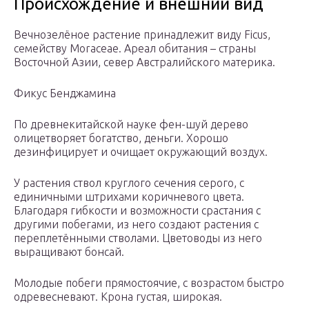
Происхождение и внешний вид
Вечнозелёное растение принадлежит виду Ficus,
семейству Moraceae. Ареал обитания – страны
Восточной Азии, север Австралийского материка.
Фикус Бенджамина
По древнекитайской науке фен-шуй дерево
олицетворяет богатство, деньги. Хорошо
дезинфицирует и очищает окружающий воздух.
У растения ствол круглого сечения серого, с
единичными штрихами коричневого цвета.
Благодаря гибкости и возможности срастания с
другими побегами, из него создают растения с
переплетёнными стволами. Цветоводы из него
выращивают бонсай.
Молодые побеги прямостоячие, с возрастом быстро
одревесневают. Крона густая, широкая.