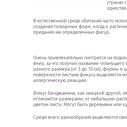
странах 
одноство
В естественной среде обитания часто испо
создания топиарных форм, когда к растен
придания им определенных фигур.
Очень привлекательно смотрится на подок
вниз, за что получил название «плачущего 
разного размера (от 3 до 10 см), формы и 
поверхности листьев фикуса выделяется м
аллергическую реакцию.
Фикус Бенджамина, как никакой другой, и
отличаются размерами, от небольших раст
цветом листа. Могут быть деревьями или к
Среди всего разнообразия выделяются сво