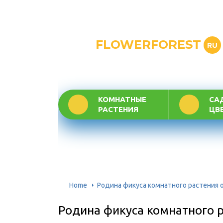
FLOWERFOREST
RU
КОМНАТНЫЕ
СА
РАСТЕНИЯ
ЦВ
Home
Родина фикуса комнатного растения
Родина фикуса комнатного 