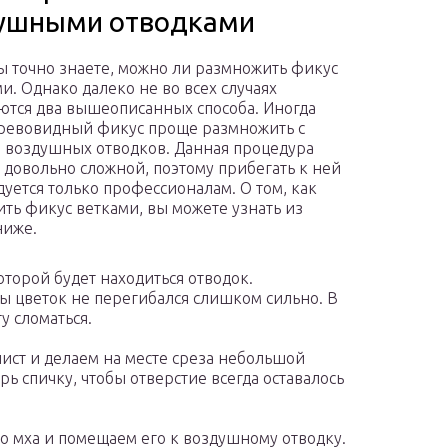
ушными отводками
ы точно знаете, можно ли размножить фикус
и. Однако далеко не во всех случаях
ются два вышеописанных способа. Иногда
ревовидный фикус проще размножить с
воздушных отводков. Данная процедура
я довольно сложной, поэтому прибегать к ней
уется только профессионалам. О том, как
ть фикус ветками, вы можете узнать из
ниже.
торой будет находиться отводок.
бы цветок не перегибался слишком сильно. В
у сломаться.
лист и делаем на месте среза небольшой
 спичку, чтобы отверстие всегда оставалось
 мха и помещаем его к воздушному отводку.