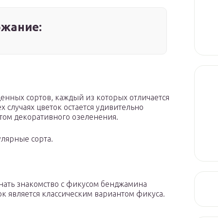
жание:
енных сортов, каждый из которых отличается
х случаях цветок остается удивительно
том декоративного озеленения.
лярные сорта.
нать знакомство с фикусом бенджамина
к является классическим вариантом фикуса.