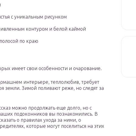
м
истья с уникальным рисунком
скривленным контуром и белой каймой
 полосой по краю
орых имеет свои особенности и очарование.
домашнем интерьере, теплолюбив, требует
я земли. Зимой поливают реже, но следят за
ссказ можно продолжать еще долго, но с
аших подоконников вы познакомились. В
казать о правилах ухода за ними, о
едителях, которые могут поселиться на этих