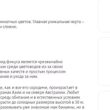
мнатных цветов. Главная уникальная черта –
м сложно.
ид фикуса является чрезвычайно
ым среди цветоводов из-за своих
вных качеств и простым процессом
ния и ухода за ним.
, как и все его сородичи, произрастает в
транах Азии и на севере Австралии. Любит
среду обитания и в естественных условиях
расти до солидных размеров высотой в 30 м.
разовывать уже знакомые нам баньяны, но в