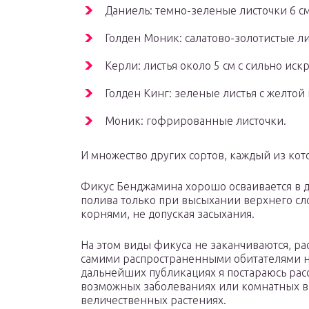
Даниель: темно-зеленые листочки 6 с
Голден Моник: салатово-золотистые л
Керли: листья около 5 см с сильно и
Голден Кинг: зеленые листья с желтой
Моник: гофрированные листочки.
И множество других сортов, каждый из кот
Фикус Бенджамина хорошо осваивается в 
полива только при высыхании верхнего сло
корнями, не допуская засыхания.
На этом виды фикуса не заканчиваются, ра
самими распространенными обитателями н
дальнейших публикациях я постараюсь расс
возможных заболеваниях или комнатных вр
величественных растениях.