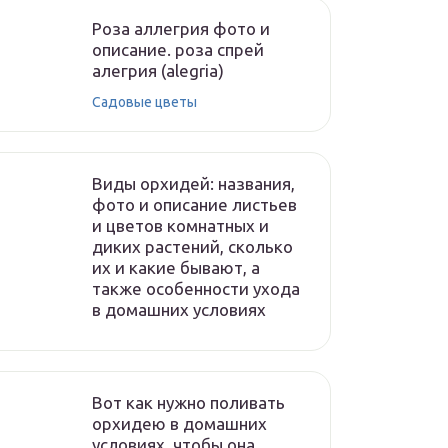
Роза аллегрия фото и
описание. роза спрей
алегрия (alegria)
Садовые цветы
Виды орхидей: названия,
фото и описание листьев
и цветов комнатных и
диких растений, сколько
их и какие бывают, а
также особенности ухода
в домашних условиях
Вот как нужно поливать
орхидею в домашних
условиях, чтобы она