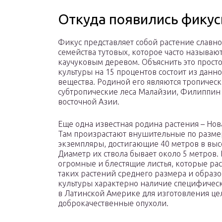
Откуда появились фику
Фикус представляет собой растение славно
семейства тутовых, которое часто называю
каучуковым деревом. Объяснить это просто
культуры на 15 процентов состоит из данно
вещества. Родиной его являются тропическ
субтропические леса Малайзии, Филиппин 
восточной Азии.
Еще одна известная родина растения – Нов
Там произрастают внушительные по разм
экземпляры, достигающие 40 метров в выс
Диаметр их ствола бывает около 5 метров.
огромные и блестящие листья, которые рас
таких растений среднего размера и образо
культуры характерно наличие специфическ
в Латинской Америке для изготовления це
доброкачественные опухоли.