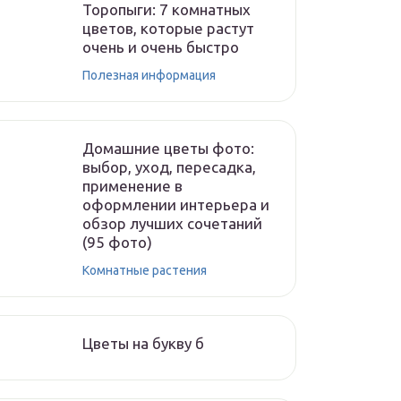
Торопыги: 7 комнатных
цветов, которые растут
очень и очень быстро
Полезная информация
Домашние цветы фото:
выбор, уход, пересадка,
применение в
оформлении интерьера и
обзор лучших сочетаний
(95 фото)
Комнатные растения
Цветы на букву б