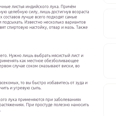
очные листья индийского лука. Причём
нную целебную силу, лишь достигнув возраста
х составов лучше всего подходят самые
и подсыхать. Известно несколько вариантов
ят спиртовую настойку, отвар и мазь. Также
его. Нужно лишь выбрать мясистый лист и
 применять как местное обезболивающее
первом случае соком смазывают виски, во
асекомых, то вы быстро избавитесь от зуда и
чить и угревую сыпь.
ого лука применяются при заболеваниях
растяжениях. При простуде полезно наносить
.