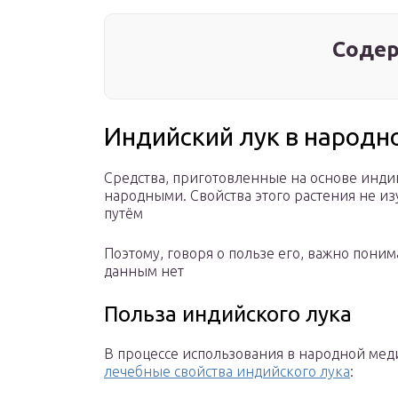
Содер
Индийский лук в народн
Средства, приготовленные на основе инди
народными. Свойства этого растения не и
путём
Поэтому, говоря о пользе его, важно пон
данным нет
Польза индийского лука
В процессе использования в народной ме
лечебные свойства индийского лука
: