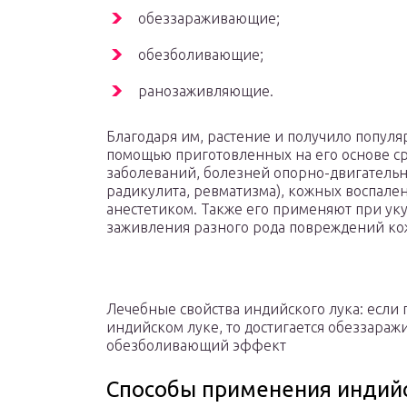
обеззараживающие;
обезболивающие;
ранозаживляющие.
Благодаря им, растение и получило популя
помощью приготовленных на его основе ср
заболеваний, болезней опорно-двигательно
радикулита, ревматизма), кожных воспале
анестетиком. Также его применяют при ук
заживления разного рода повреждений ко
Лечебные свойства индийского лука: если
индийском луке, то достигается обеззар
обезболивающий эффект
Способы применения индийс