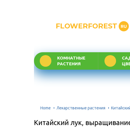
FLOWERFOREST
RU
КОМНАТНЫЕ
СА
РАСТЕНИЯ
ЦВ
Home
Лекарственные растения
Китайски
Китайский лук, выращивани