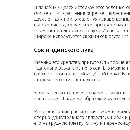
В лечебных целях используются зелёные с
считается, что растение обретает полноце
двух лет. Для приготовления лекарственны
старые листья, кончики которых уже начал
применения индийского лука. Из него готов
широко используется свежий сок растения.
Сок индийского лука
Именно это средство приготовить проще вс
тщательно выжать из него сок. Его можно
средство при головной и зубной болях. В 
втором – его втирают в дёсны.
Если нанести его точечно на места укусов н
воспаления. Таким же образом можно выле
Разогревающие растирания соком индийск
опорно-двигательного аппарата, ушибах и 
его на грудную клетку, спину и переносицу