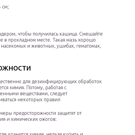
 см;
ндером, чтобы получилась кашица. Смешайте
е в прохладном месте. Такая мазь хорошо
 насекомых и животных, ушибах, гематомах,
ожности
ественно для дезинфицирующих обработок
тся химия. Потому, работая с
енными веществами, следует
ваться некоторых правил
меры предосторожности защитят от
ия и химических ожогов:
 где хранится химия, нельзя курить и