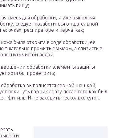
имать пищу;
лая смесь для обработки, и уже выполняя
ботку, следует позаботиться о тщательной
те: очках, респираторе и перчатках;
 кожа была открыта в ходе обработки, ее
о тщательно промыть с мылом, а слизистые
олоснуть чистой водой;
авершении обработки элементы защиты
ует хотя бы проветрить;
 обработка выполняется серной шашкой,
ует покинуть парник сразу после того как был
ен фитиль. И не заходить несколько суток.
езать
 вывести