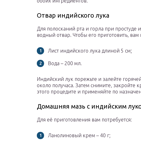
обоих ингредиентов.
Отвар индийского лука
Для полосканий рта и горла при простуде и
водный отвар. Чтобы его приготовить, вам 
Лист индийского лука длиной 5 см;
Вода – 200 мл.
Индийский лук порежьте и залейте горячей
около получаса. Затем снимите, закройте к
этого процедите и применяйте по назначе
Домашняя мазь с индийским лук
Для её приготовления вам потребуется:
Ланолиновый крем – 40 г;