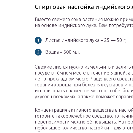
Спиртовая настойка индийского 
Вместо свежего сока растения можно прим
на основе индийского лука. Вам потребуетс
Листья индийского лука – 25 — 50 г;
Водка – 500 мл.
Свежие листья нужно измельчить и залить 
посуде в тёмном месте в течение 5 дней, а
лет в прохладном месте. Чаще всего средст
терапия хороша при болезнях суставов и 
использовать в качестве местного обезболи
укусов насекомых, а также поможет справит
Концентрация активного вещества в насто
готовите такое лечебное средство, то нач
переносимости можно её повышать. На пер
небольшое количество настойки – для это