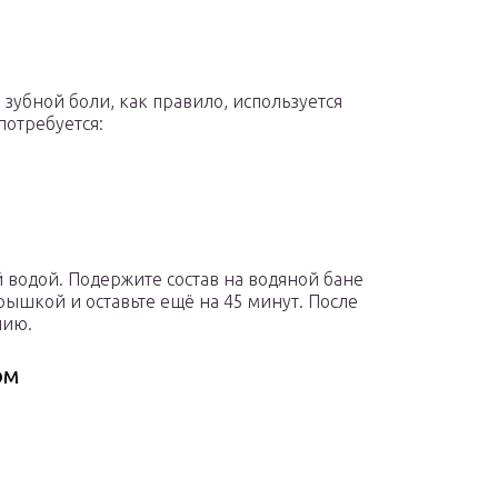
 зубной боли, как правило, используется
потребуется:
 водой. Подержите состав на водяной бане
рышкой и оставьте ещё на 45 минут. После
нию.
ом