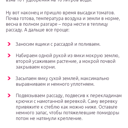
Ну вот наконец и пришло время высадки томатов.
Почва готова, температура воздуха и земли в норме,
весна в полном разгаре – пора нести в теплицу
рассаду. А дальше все проще:
Заносим ящики с рассадой и поливаем.
Набираем одной рукой из ямки мокрую землю,
второй усаживаем растение, а мокрой почвой
закрываем корни.
Засыпаем ямку сухой землей, максимально
выравниваем и немного уплотняем.
Подвязываем рассаду, подвесив к перекладинам
крючки с намотанной веревкой. Саму веревку
привяжите к стеблю как можно ниже. Оставьте
немного запас, чтобы потяжелевшие помидоры
потом не натянули крепление.