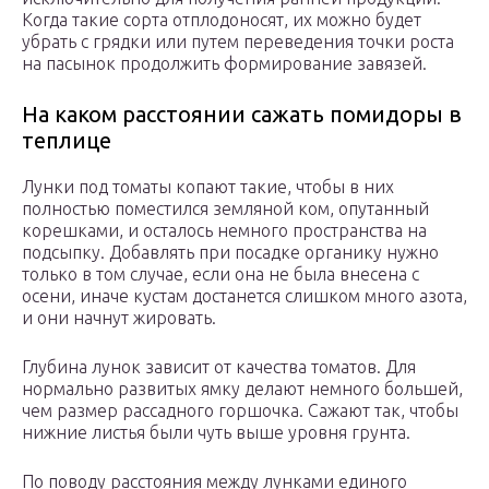
Когда такие сорта отплодоносят, их можно будет
убрать с грядки или путем переведения точки роста
на пасынок продолжить формирование завязей.
На каком расстоянии сажать помидоры в
теплице
Лунки под томаты копают такие, чтобы в них
полностью поместился земляной ком, опутанный
корешками, и осталось немного пространства на
подсыпку. Добавлять при посадке органику нужно
только в том случае, если она не была внесена с
осени, иначе кустам достанется слишком много азота,
и они начнут жировать.
Глубина лунок зависит от качества томатов. Для
нормально развитых ямку делают немного большей,
чем размер рассадного горшочка. Сажают так, чтобы
нижние листья были чуть выше уровня грунта.
По поводу расстояния между лунками единого