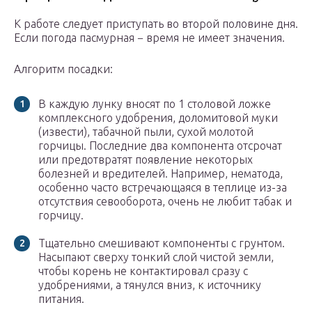
К работе следует приступать во второй половине дня.
Если погода пасмурная − время не имеет значения.
Алгоритм посадки:
В каждую лунку вносят по 1 столовой ложке
комплексного удобрения, доломитовой муки
(извести), табачной пыли, сухой молотой
горчицы. Последние два компонента отсрочат
или предотвратят появление некоторых
болезней и вредителей. Например, нематода,
особенно часто встречающаяся в теплице из-за
отсутствия севооборота, очень не любит табак и
горчицу.
Тщательно смешивают компоненты с грунтом.
Насыпают сверху тонкий слой чистой земли,
чтобы корень не контактировал сразу с
удобрениями, а тянулся вниз, к источнику
питания.