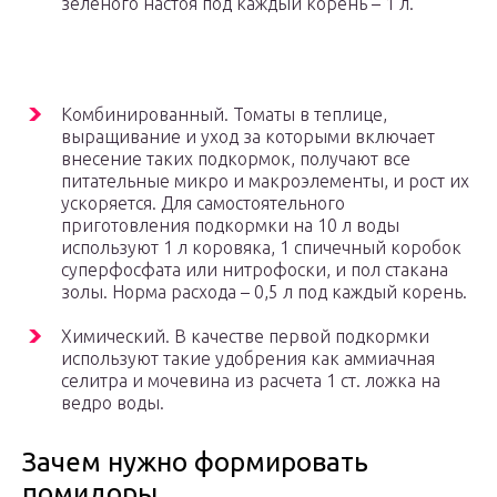
зеленого настоя под каждый корень – 1 л.
Комбинированный. Томаты в теплице,
выращивание и уход за которыми включает
внесение таких подкормок, получают все
питательные микро и макроэлементы, и рост их
ускоряется. Для самостоятельного
приготовления подкормки на 10 л воды
используют 1 л коровяка, 1 спичечный коробок
суперфосфата или нитрофоски, и пол стакана
золы. Норма расхода – 0,5 л под каждый корень.
Химический. В качестве первой подкормки
используют такие удобрения как аммиачная
селитра и мочевина из расчета 1 ст. ложка на
ведро воды.
Зачем нужно формировать
помидоры