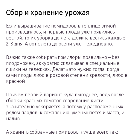
Сбор и хранение урожая
Если выращивание помидоров в теплице зимой
производилось, и первые плоды уже появились
весной, то их уборка до лета должна вестись каждые
2-3 дня. А вот с лета до осени уже – ежедневно.
Важно также собирать помидоры правильно – без
плодоножек, аккуратно складывая в специальные
ящики на тележках. Делать это нужно тогда, когда
сами плоды либо в розовой степени зрелости, либо в
красной
Причем первый вариант куда выгоднее, ведь после
сборки красных томатов созревание кисти
значительно ускоряется, а потому у расположенных
рядом плодов, к сожалению, уменьшается и масса, и
налив.
А хранить собранные помидоры лучше всего так: