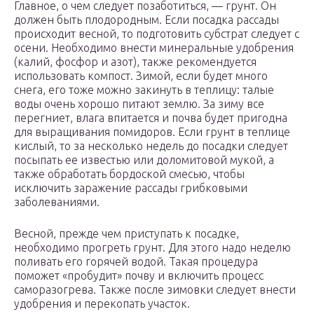
Главное, о чем следует позаботиться, — грунт. Он
должен быть плодородным. Если посадка рассады
происходит весной, то подготовить субстрат следует с
осени. Необходимо внести минеральные удобрения
(калий, фосфор и азот), также рекомендуется
использовать компост. Зимой, если будет много
снега, его тоже можно закинуть в теплицу: талые
воды очень хорошо питают землю. За зиму все
перегниет, влага впитается и почва будет пригодна
для выращивания помидоров. Если грунт в теплице
кислый, то за несколько недель до посадки следует
посыпать ее известью или доломитовой мукой, а
также обработать бордоской смесью, чтобы
исключить заражение рассады грибковыми
заболеваниями.
Весной, прежде чем приступать к посадке,
необходимо прогреть грунт. Для этого надо неделю
поливать его горячей водой. Такая процедура
поможет «пробудит» почву и включить процесс
саморазогрева. Также после зимовки следует внести
удобрения и перекопать участок.