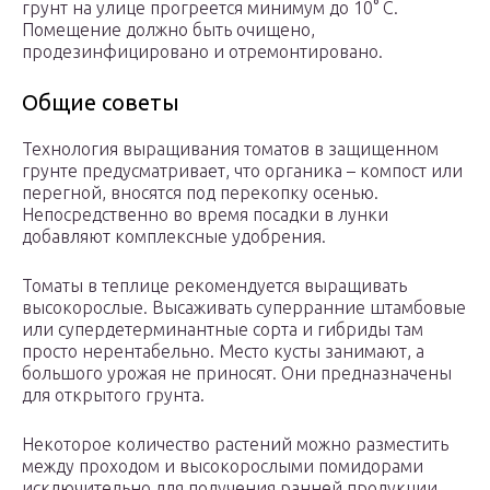
грунт на улице прогреется минимум до 10° С.
Помещение должно быть очищено,
продезинфицировано и отремонтировано.
Общие советы
Технология выращивания томатов в защищенном
грунте предусматривает, что органика – компост или
перегной, вносятся под перекопку осенью.
Непосредственно во время посадки в лунки
добавляют комплексные удобрения.
Томаты в теплице рекомендуется выращивать
высокорослые. Высаживать суперранние штамбовые
или супердетерминантные сорта и гибриды там
просто нерентабельно. Место кусты занимают, а
большого урожая не приносят. Они предназначены
для открытого грунта.
Некоторое количество растений можно разместить
между проходом и высокорослыми помидорами
исключительно для получения ранней продукции.