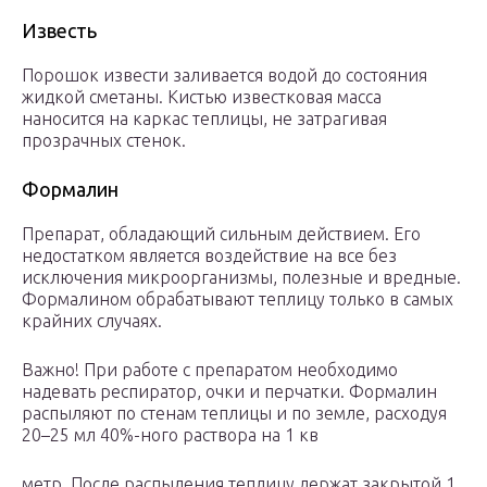
Известь
Порошок извести заливается водой до состояния
жидкой сметаны. Кистью известковая масса
наносится на каркас теплицы, не затрагивая
прозрачных стенок.
Формалин
Препарат, обладающий сильным действием. Его
недостатком является воздействие на все без
исключения микроорганизмы, полезные и вредные.
Формалином обрабатывают теплицу только в самых
крайних случаях.
Важно! При работе с препаратом необходимо
надевать респиратор, очки и перчатки. Формалин
распыляют по стенам теплицы и по земле, расходуя
20–25 мл 40%-ного раствора на 1 кв
метр. После распыления теплицу держат закрытой 1