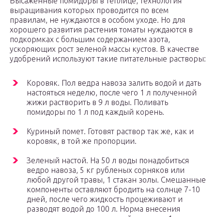
Высаженные помидоры в теплице, технология
выращивания которых проводится по всем
правилам, не нуждаются в особом уходе. Но для
хорошего развития растения томаты нуждаются в
подкормках с большим содержанием азота,
ускоряющих рост зеленой массы кустов. В качестве
удобрений используют такие питательные растворы:
Коровяк. Пол ведра навоза залить водой и дать
настояться неделю, после чего 1 л полученной
жижи растворить в 9 л воды. Поливать
помидоры по 1 л под каждый корень.
Куриный помет. Готовят раствор так же, как и
коровяк, в той же пропорции.
Зеленый настой. На 50 л воды понадобиться
ведро навоза, 5 кг рубленых сорняков или
любой другой травы, 1 стакан золы. Смешанные
компоненты оставляют бродить на солнце 7-10
дней, после чего жидкость процеживают и
разводят водой до 100 л. Норма внесения